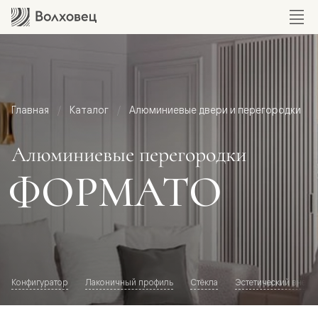
Главная
Каталог
Алюминиевые двери и перегородки
Алюминиевые перегородки
ФОРМАТО
Конфигуратор
Лаконичный профиль
Стёкла
Эстетический внешн