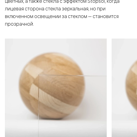
цветных, а также стёкла с эффектом Stopsol, когда
лицевая сторона стекла зеркальная, но при
включенном освещении за стеклом — становится
прозрачной.