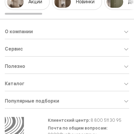
Акции
Новинки
Дв
О компании
Сервис
Полезно
Каталог
Популярные подборки
Клиентский центр:
8 800 511 30 95
Почта по общим вопросам: