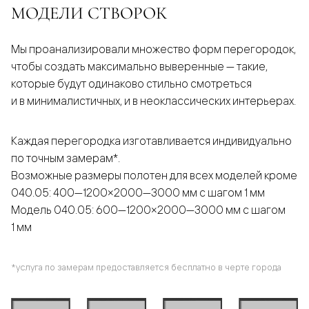
МОДЕЛИ СТВОРОК
Мы проанализировали множество форм перегородок,
чтобы создать максимально выверенные — такие,
которые будут одинаково стильно смотреться
и в минималистичных, и в неоклассических интерьерах.
Каждая перегородка изготавливается индивидуально
по точным замерам*.
Возможные размеры полотен для всех моделей кроме
040.05: 400—1200×2000—3000 мм с шагом 1 мм
Модель 040.05: 600—1200×2000—3000 мм с шагом
1 мм
*услуга по замерам предоставляется бесплатно в черте города