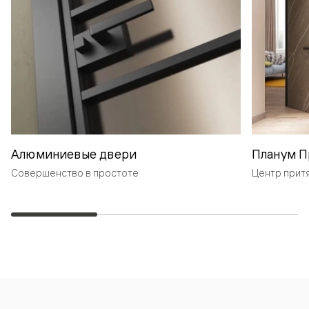
Алюминиевые двери
Планум П
Совершенство в простоте
Центр прит