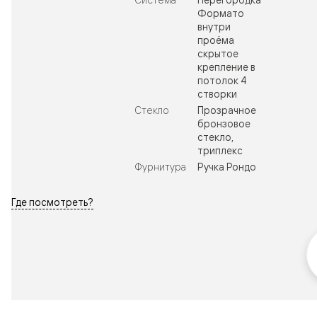
Формато
внутри
проёма
скрытое
крепление в
потолок 4
створки
Стекло
Прозрачное
бронзовое
стекло,
триплекс
Фурнитура
Ручка Рондо
Где посмотреть?