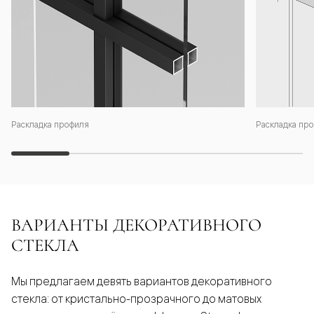
Раскладка профиля
Раскладка про
ВАРИАНТЫ ДЕКОРАТИВНОГО
СТЕКЛА
Мы предлагаем девять вариантов декоративного
стекла: от кристально-прозрачного до матовых