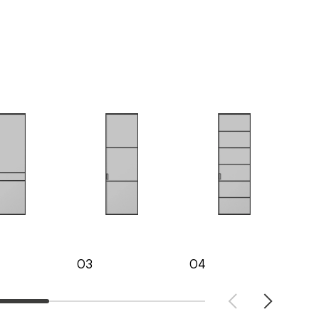
03
04
05