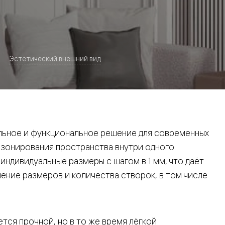
Эстетический внешний вид
евая
ьное и функциональное решение для современных
 зонирования пространства внутри одного
ндивидуальные размеры с шагом в 1 мм, что даёт
ние размеров и количества створок, в том числе
ские
вание
тся прочной, но в то же время лёгкой