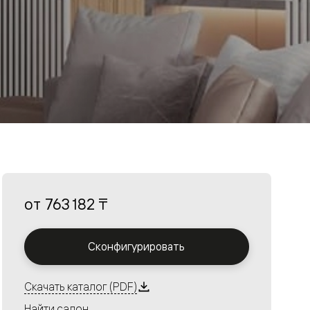
от
763 182 ₸
Сконфигурировать
Скачать каталог (PDF)
Найти салон