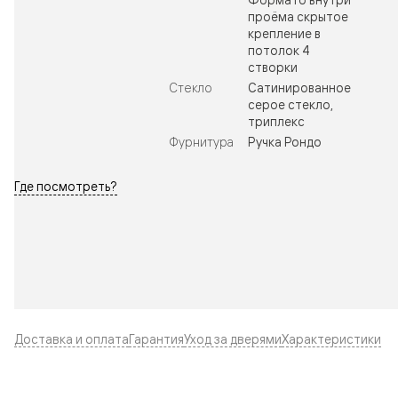
проёма скрытое
крепление в
потолок 4
створки
Стекло
Сатинированное
серое стекло,
триплекс
Фурнитура
Ручка Рондо
Где посмотреть?
Доставка и оплата
Гарантия
Уход за дверями
Характеристики