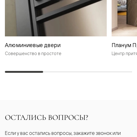
Алюминиевые двери
Планум П
Совершенство в простоте
Центр прит
ОСТАЛИСЬ ВОПРОСЫ?
Если у вас остались вопросы, закажите звонок или