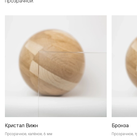
прозрачной.
Кристал Вижн
Бронза
Прозрачное, калёное, 6 мм
Прозрачное, т