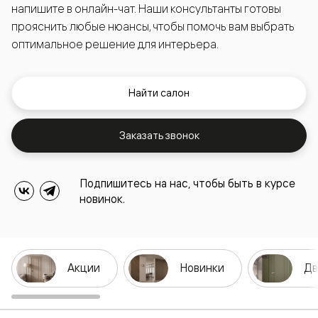
напишите в онлайн-чат. Наши консультанты готовы
прояснить любые нюансы, чтобы помочь вам выбрать
оптимальное решение для интерьера.
Найти салон
Заказать звонок
Подпишитесь на нас, чтобы быть в курсе
новинок.
Акции
Новинки
Дв