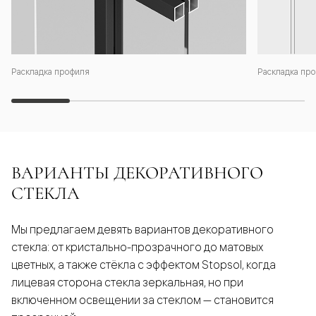
Раскладка профиля
Раскладка про
ВАРИАНТЫ ДЕКОРАТИВНОГО
СТЕКЛА
Мы предлагаем девять вариантов декоративного
стекла: от кристально-прозрачного до матовых
цветных, а также стёкла с эффектом Stopsol, когда
лицевая сторона стекла зеркальная, но при
включенном освещении за стеклом — становится