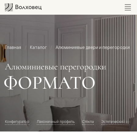
Главная
Каталог
Алюминиевые двери и перегородки
Алюминиевые перегородки
ФОРМАТО
Конфигуратор
Лаконичный профиль
Стёкла
Эстетический внешн