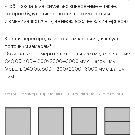
чтобы создать максимально выверенные — такие,
которые будут одинаково стильно смотреться
и в минималистичных, и в неоклассических интерьерах.
Каждая перегородка изготавливается индивидуально
по точным замерам*.
Возможные размеры полотен для всех моделей кроме
040.05: 400—1200×2000—3000 мм с шагом 1 мм
Модель 040.05: 600—1200×2000—3000 мм с шагом
1 мм
*услуга по замерам предоставляется бесплатно в черте города