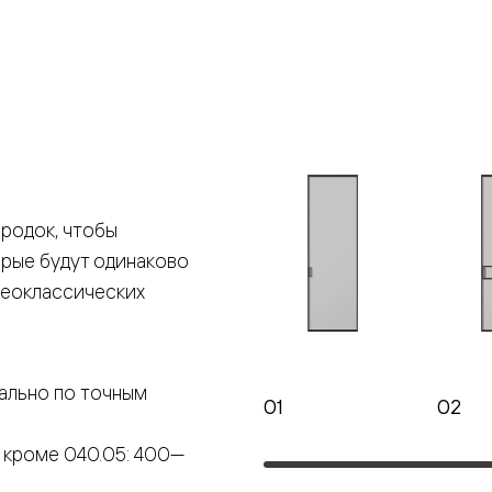
е
я
е
ные
родок, чтобы
орые будут одинаково
пон
ные
неоклассических
ально по точным
01
02
яющей
 кроме 040.05: 400—