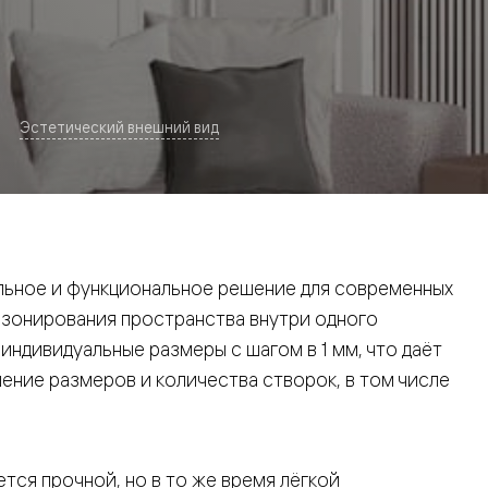
Эстетический внешний вид
евая
ьное и функциональное решение для современных
 зонирования пространства внутри одного
ндивидуальные размеры с шагом в 1 мм, что даёт
ние размеров и количества створок, в том числе
ские
вание
тся прочной, но в то же время лёгкой