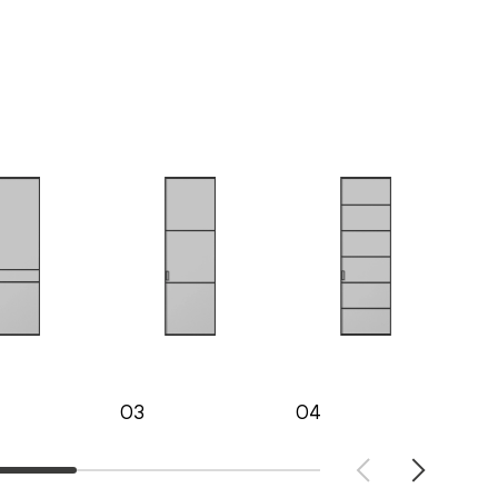
03
04
05