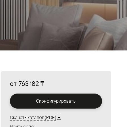
от
763 182 ₸
Сконфигурировать
Скачать каталог (PDF)
Найти салон