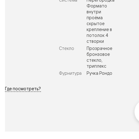
Формато
внутри
проёма
скрытое
крепление в
потолок 4
створки
Стекло
Прозрачное
бронзовое
стекло,
триплекс
Фурнитура
Ручка Рондо
Где посмотреть?