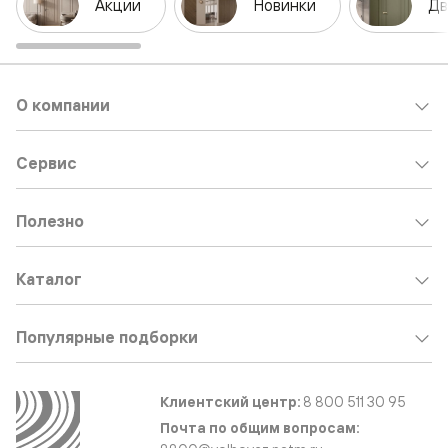
Акции
Новинки
Дв
О компании
Сервис
Полезно
Каталог
Популярные подборки
Клиентский центр:
8 800 511 30 95
Почта по общим вопросам: