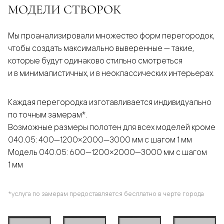
МОДЕЛИ СТВОРОК
Мы проанализировали множество форм перегородок,
чтобы создать максимально выверенные — такие,
которые будут одинаково стильно смотреться
и в минималистичных, и в неоклассических интерьерах.
Каждая перегородка изготавливается индивидуально
по точным замерам*.
Возможные размеры полотен для всех моделей кроме
040.05: 400—1200×2000—3000 мм с шагом 1 мм
Модель 040.05: 600—1200×2000—3000 мм с шагом
1 мм
*услуга по замерам предоставляется бесплатно в черте города