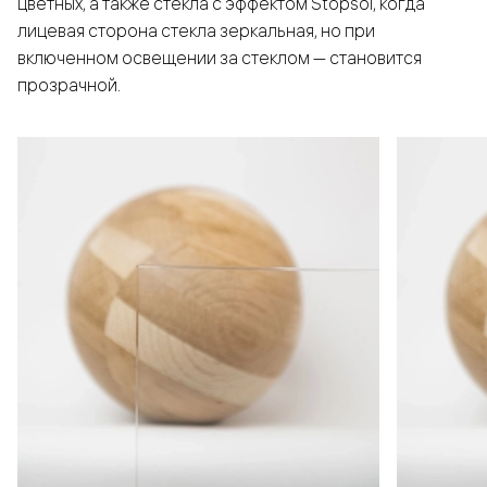
цветных, а также стёкла с эффектом Stopsol, когда
лицевая сторона стекла зеркальная, но при
включенном освещении за стеклом — становится
прозрачной.