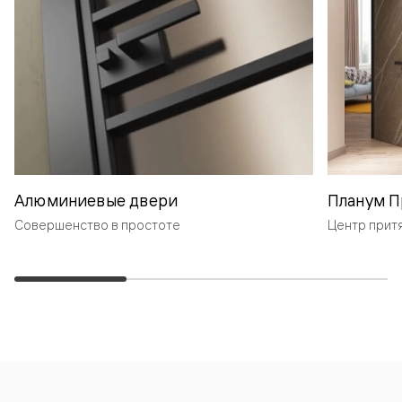
Алюминиевые двери
Планум П
Совершенство в простоте
Центр прит