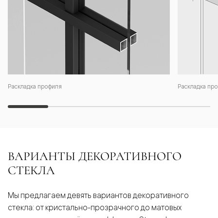
Раскладка профиля
Раскладка про
ВАРИАНТЫ ДЕКОРАТИВНОГО
СТЕКЛА
Мы предлагаем девять вариантов декоративного
стекла: от кристально-прозрачного до матовых