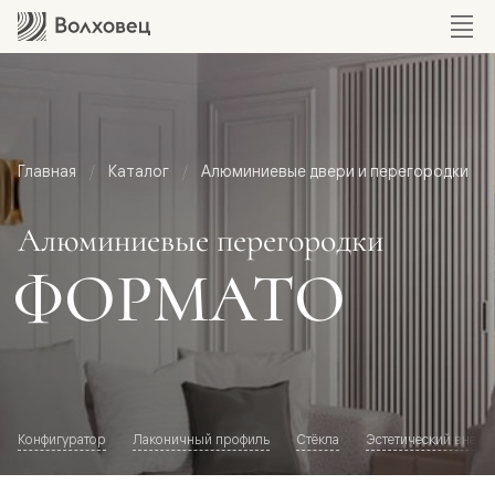
Главная
Каталог
Алюминиевые двери и перегородки
Алюминиевые перегородки
ФОРМАТО
Конфигуратор
Лаконичный профиль
Стёкла
Эстетический внешн