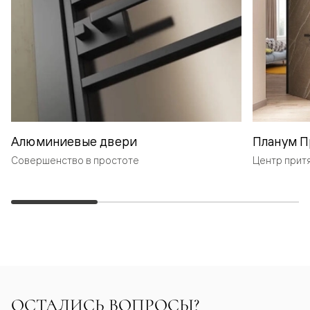
Алюминиевые двери
Планум П
Совершенство в простоте
Центр прит
ОСТАЛИСЬ ВОПРОСЫ?