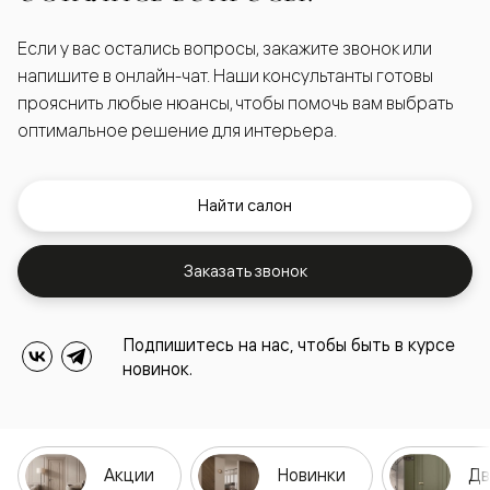
Если у вас остались вопросы, закажите звонок или
напишите в онлайн-чат. Наши консультанты готовы
прояснить любые нюансы, чтобы помочь вам выбрать
оптимальное решение для интерьера.
Найти салон
Заказать звонок
Подпишитесь на нас, чтобы быть в курсе
новинок.
Акции
Новинки
Дв