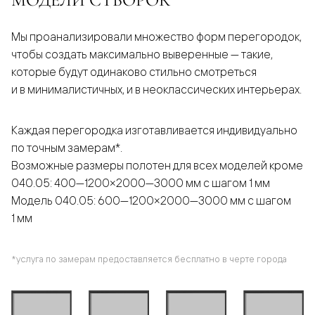
Мы проанализировали множество форм перегородок,
чтобы создать максимально выверенные — такие,
которые будут одинаково стильно смотреться
и в минималистичных, и в неоклассических интерьерах.
Каждая перегородка изготавливается индивидуально
по точным замерам*.
Возможные размеры полотен для всех моделей кроме
040.05: 400—1200×2000—3000 мм с шагом 1 мм
Модель 040.05: 600—1200×2000—3000 мм с шагом
1 мм
*услуга по замерам предоставляется бесплатно в черте города