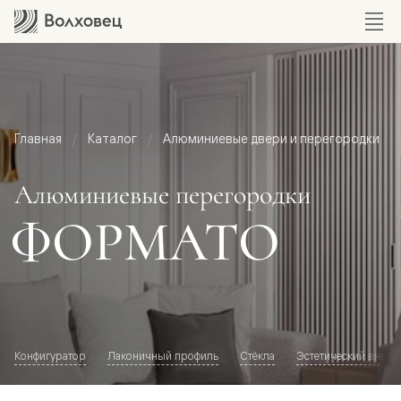
Главная
Каталог
Алюминиевые двери и перегородки
Алюминиевые перегородки
ФОРМАТО
Конфигуратор
Лаконичный профиль
Стёкла
Эстетический внешн