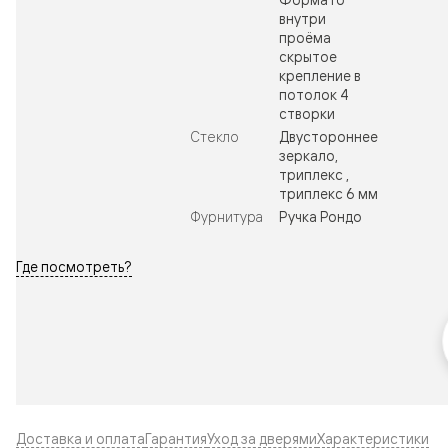
внутри
проёма
скрытое
крепление в
потолок 4
створки
Стекло
Двустороннее
зеркало,
триплекс ,
триплекс 6 мм
Фурнитура
Ручка Рондо
Где посмотреть?
Доставка и оплата
Гарантия
Уход за дверями
Характеристики