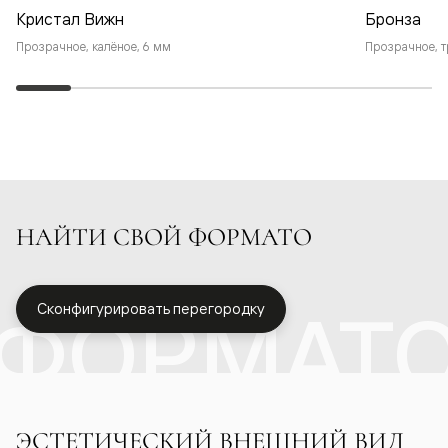
Кристал Вижн
Бронза
Прозрачное, калёное, 6 мм
Прозрачное, т
НАЙТИ СВОЙ ФОРМАТО
ФОРМАТ
Сконфигурировать перегородку
ЭСТЕТИЧЕСКИЙ ВНЕШНИЙ ВИД