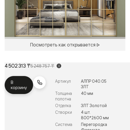
Посмотреть как открывается
4 502 313 ₸
5 248 757 ₸
i
Артикул
АЛПР 040.05
В
ЗЛТ
корзину
Толщина
40 мм
полотна
Отделка
ЗЛТ Золотой
Створки
4 шт.
800*2600 мм
Система
Перегородка
Формато