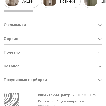
Акции
Новинки
Дв
О компании
Сервис
Полезно
Каталог
Популярные подборки
Клиентский центр:
8 800 511 30 95
Почта по общим вопросам: