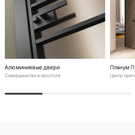
Алюминиевые двери
Планум П
Совершенство в простоте
Центр прит