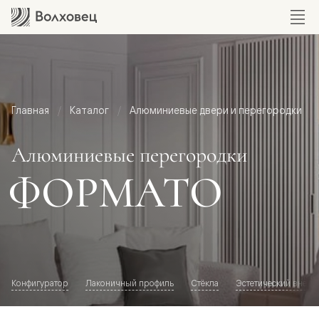
Главная
Каталог
Алюминиевые двери и перегородки
Алюминиевые перегородки
ФОРМАТО
Конфигуратор
Лаконичный профиль
Стёкла
Эстетический внешн