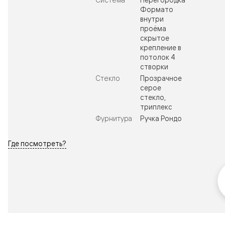
Формато
внутри
проёма
скрытое
крепление в
потолок 4
створки
Стекло
Прозрачное
серое
стекло,
триплекс
Фурнитура
Ручка Рондо
Где посмотреть?