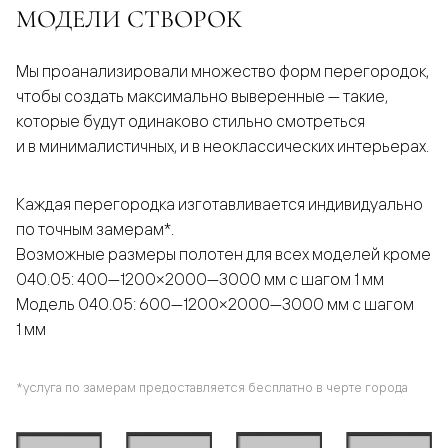
МОДЕЛИ СТВОРОК
Мы проанализировали множество форм перегородок,
чтобы создать максимально выверенные — такие,
которые будут одинаково стильно смотреться
и в минималистичных, и в неоклассических интерьерах.
Каждая перегородка изготавливается индивидуально
по точным замерам*.
Возможные размеры полотен для всех моделей кроме
040.05: 400—1200×2000—3000 мм с шагом 1 мм
Модель 040.05: 600—1200×2000—3000 мм с шагом
1 мм
*услуга по замерам предоставляется бесплатно в черте города