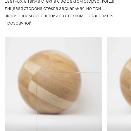
цветных, а также стёкла с эффектом Stopsol, когда
лицевая сторона стекла зеркальная, но при
включенном освещении за стеклом — становится
прозрачной.