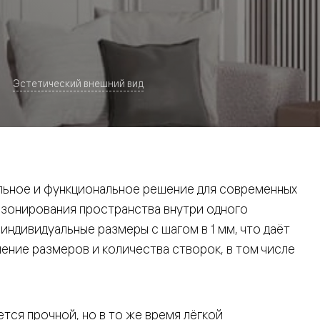
Эстетический внешний вид
евая
ьное и функциональное решение для современных
 зонирования пространства внутри одного
ндивидуальные размеры с шагом в 1 мм, что даёт
ние размеров и количества створок, в том числе
ские
вание
тся прочной, но в то же время лёгкой