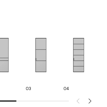
03
04
05