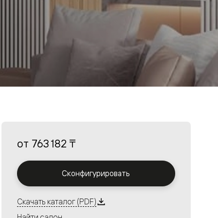
от
763 182 ₸
Сконфигурировать
Скачать каталог (PDF)
Найти салон