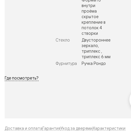
внутри
проёма
скрытое
крепление в
потолок 4
створки
Стекло
Двустороннее
зеркало,
триплекс ,
триплекс 6 мм
Фурнитура
Ручка Рондо
Где посмотреть?
Доставка и оплата
Гарантия
Уход за дверями
Характеристики