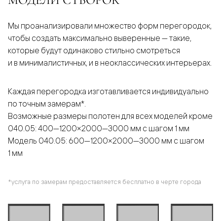
Мы проанализировали множество форм перегородок,
чтобы создать максимально выверенные — такие,
которые будут одинаково стильно смотреться
и в минималистичных, и в неоклассических интерьерах.
Каждая перегородка изготавливается индивидуально
по точным замерам*.
Возможные размеры полотен для всех моделей кроме
040.05: 400—1200×2000—3000 мм с шагом 1 мм
Модель 040.05: 600—1200×2000—3000 мм с шагом
1 мм
*услуга по замерам предоставляется бесплатно в черте города