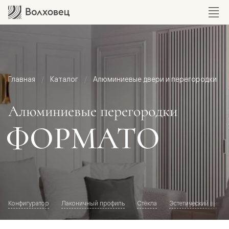
Главная
Каталог
Алюминиевые двери и перегородки
Алюминиевые перегородки
ФОРМАТО
Конфигуратор
Лаконичный профиль
Стёкла
Эстетический внешн