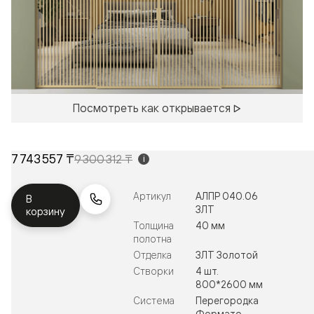
Посмотреть как открывается
7 743 557 ₸
9 300 312 ₸
i
Артикул
АЛПР 040.06
В
ЗЛТ
корзину
Толщина
40 мм
полотна
Отделка
ЗЛТ Золотой
Створки
4 шт.
800*2600 мм
Система
Перегородка
Формато