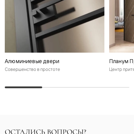
Алюминиевые двери
Планум П
Совершенство в простоте
Центр прит
ОСТАЛИСЬ ВОПРОСЫ?