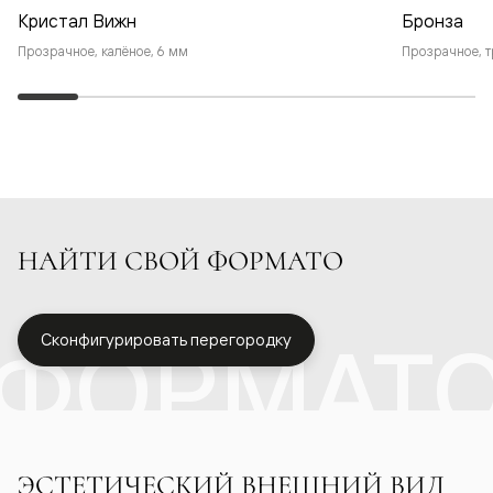
Кристал Вижн
Бронза
Прозрачное, калёное, 6 мм
Прозрачное, т
НАЙТИ СВОЙ ФОРМАТО
ФОРМАТ
Сконфигурировать перегородку
ЭСТЕТИЧЕСКИЙ ВНЕШНИЙ ВИД