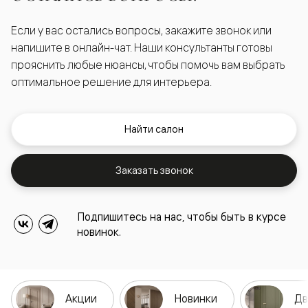
Если у вас остались вопросы, закажите звонок или
напишите в онлайн-чат. Наши консультанты готовы
прояснить любые нюансы, чтобы помочь вам выбрать
оптимальное решение для интерьера.
Найти салон
Заказать звонок
Подпишитесь на нас, чтобы быть в курсе
новинок.
Акции
Новинки
Дв