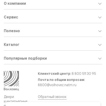
О компании
Сервис
Полезно
Каталог
Популярные подборки
Клиентский центр:
8 800 511 30 95
Почта по общим вопросам:
8800@volhovez.natm.ru
Двери
Обратный звонок
и интерьерные
решения