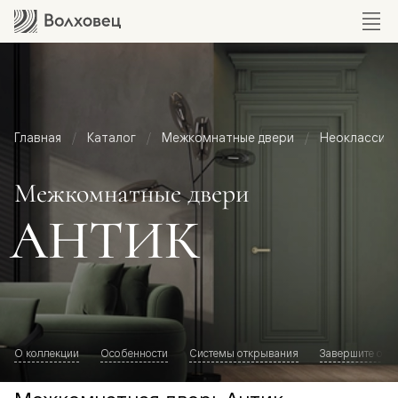
Главная
Каталог
Межкомнатные двери
Неоклассик
Межкомнатные двери
АНТИК
О коллекции
Особенности
Системы открывания
Завершите обр