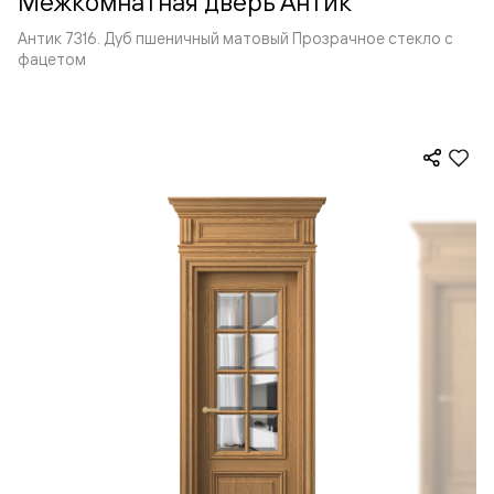
Межкомнатная дверь Антик
Антик 7316. Дуб пшеничный матовый Прозрачное стекло с
фацетом