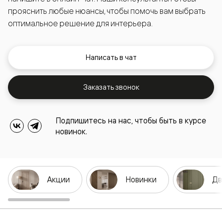
прояснить любые нюансы, чтобы помочь вам выбрать
оптимальное решение для интерьера.
Написать в чат
Заказать звонок
Подпишитесь на нас, чтобы быть в курсе
новинок.
Акции
Новинки
Дв