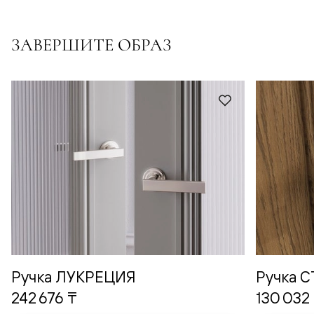
ЗАВЕРШИТЕ ОБРАЗ
Ручка ЛУКРЕЦИЯ
Ручка 
242 676 ₸
130 032