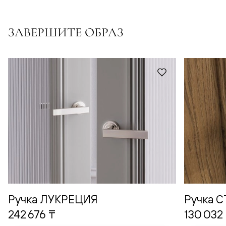
ЗАВЕРШИТЕ ОБРАЗ
Ручка ЛУКРЕЦИЯ
Ручка 
242 676 ₸
130 032