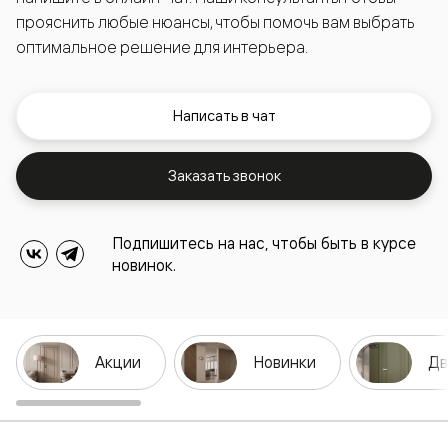
прояснить любые нюансы, чтобы помочь вам выбрать
оптимальное решение для интерьера.
Написать в чат
Заказать звонок
Подпишитесь на нас, чтобы быть в курсе
новинок.
Акции
Новинки
Дв