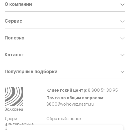
О компании
Сервис
Полезно
Каталог
Популярные подборки
Клиентский центр:
8 800 511 30 95
Почта по общим вопросам:
8800@volhovez.natm.ru
Двери
Обратный звонок
и интерьерные
решения