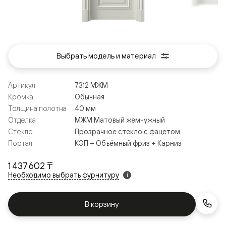
Выбрать модель и материал
Артикул
7312 МЖМ
Кромка
Обычная
Толщина полотна
40 мм
Отделка
МЖМ Матовый жемчужный
Стекло
Прозрачное стекло с фацетом
Портал
КЭП + Объёмный фриз + Карниз
1 437 602 ₸
Необходимо выбрать фурнитуру
i
В корзину