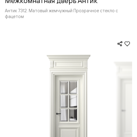
Межкомнатная дверь Антик
Антик 7312. Матовый жемчужный Прозрачное стекло с
фацетом