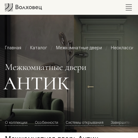
Главная
Каталог
Межкомнатные двери
Неоклассик
Межкомнатные двери
АНТИК
О коллекции
Особенности
Системы открывания
Завершите обр