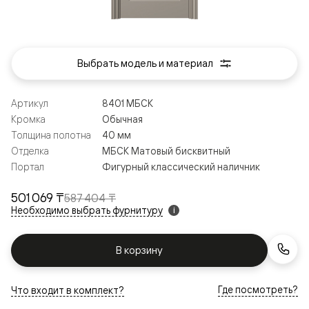
Выбрать модель и материал
Артикул
8401 МБСК
Кромка
Обычная
Толщина полотна
40 мм
Отделка
МБСК Матовый бисквитный
Портал
Фигурный классический наличник
501 069 ₸
587 404 ₸
Необходимо выбрать фурнитуру
i
В корзину
Где посмотреть?
Что входит в комплект?