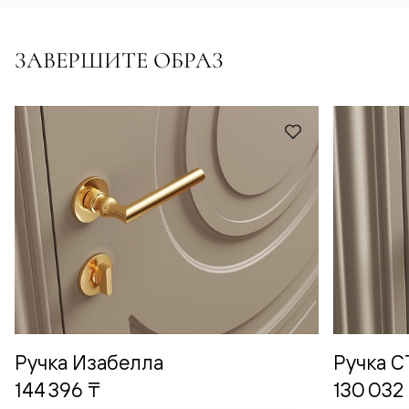
ЗАВЕРШИТЕ ОБРАЗ
Ручка Изабелла
Ручка 
144 396 ₸
130 032