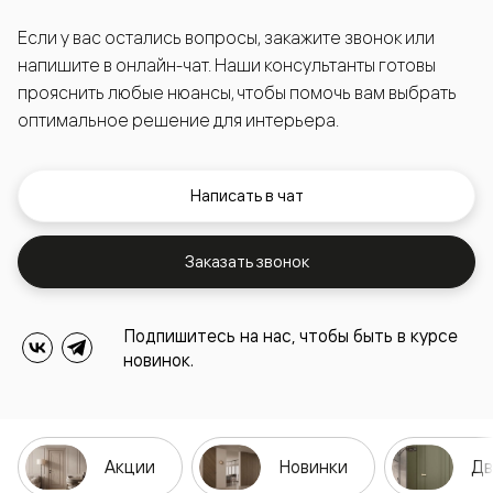
Если у вас остались вопросы, закажите звонок или
напишите в онлайн-чат. Наши консультанты готовы
прояснить любые нюансы, чтобы помочь вам выбрать
оптимальное решение для интерьера.
Написать в чат
Заказать звонок
Подпишитесь на нас, чтобы быть в курсе
новинок.
Акции
Новинки
Дв