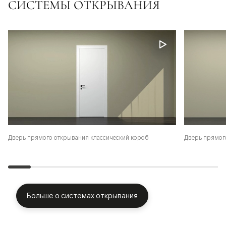
СИСТЕМЫ ОТКРЫВАНИЯ
Дверь прямого открывания классический короб
Дверь прямог
Больше о системах открывания