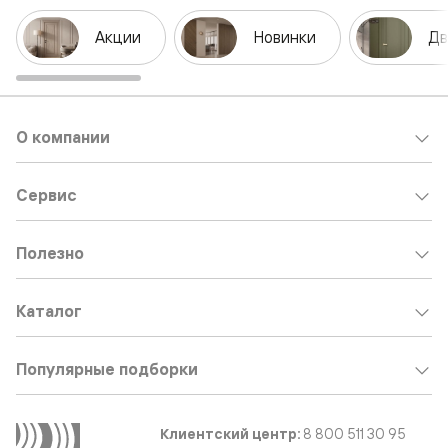
Акции
Новинки
Дв
О компании
Сервис
Полезно
Каталог
Популярные подборки
Клиентский центр:
8 800 511 30 95