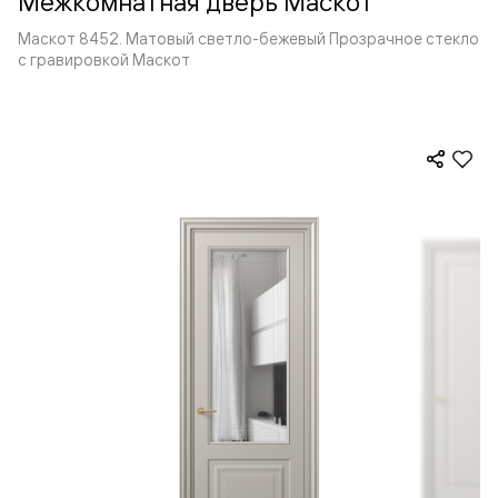
Межкомнатная дверь Маскот
Маскот 8452. Матовый светло-бежевый Прозрачное стекло
с гравировкой Маскот