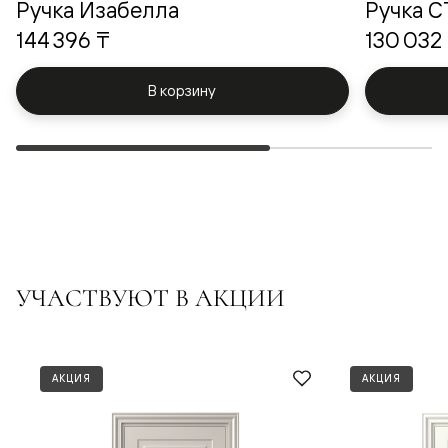
Ручка Изабелла
Ручка 
144 396 ₸
130 032
В корзину
УЧАСТВУЮТ В АКЦИИ
АКЦИЯ
АКЦИЯ