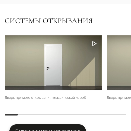
СИСТЕМЫ ОТКРЫВАНИЯ
Дверь прямого открывания классический короб
Дверь прямог