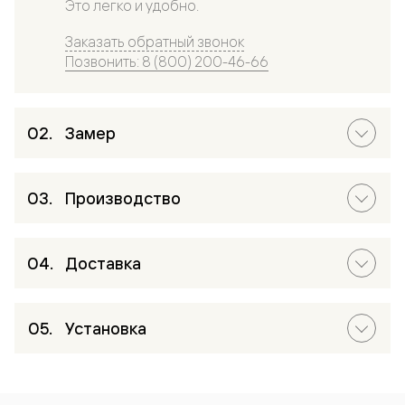
Это легко и удобно.
Заказать обратный звонок
Позвонить: 8 (800) 200-46-66
Замер
Производство
Доставка
Установка