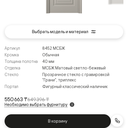
Выбрать модель и материал
Артикул
8452 МСБЖ
Кромка
Обычная
Толщина полотна
40 мм
Отделка
МСБЖ Матовый светло-бежевый
Стекло
Прозрачное стекло с гравировкой
"Грани", триплекс
Портал
Фигурный классический наличник
550 663 ₸
649 396 ₸
Необходимо выбрать фурнитуру
i
В корзину