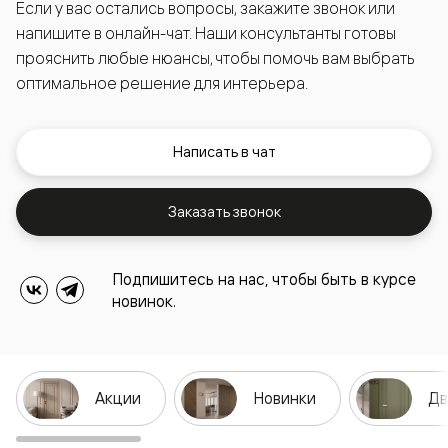
Если у вас остались вопросы, закажите звонок или
напишите в онлайн-чат. Наши консультанты готовы
прояснить любые нюансы, чтобы помочь вам выбрать
оптимальное решение для интерьера.
Написать в чат
Заказать звонок
Подпишитесь на нас, чтобы быть в курсе
новинок.
Акции
Новинки
Дв