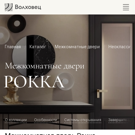
Главная
Каталог
Межкомнатные двери
Неоклассик
Межкомнатные двери
РОККА
О коллекции
Особенности
Системы открывания
Завершите обр