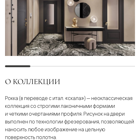
О КОЛЛЕКЦИИ
Рокка (в переводе с итал. «скала») — неоклассическая
коллекция со строгими лаконичными формами
и четкими очертаниями профиля. Рисунок на двери
выполнен по технологии фрезерования, позволяющей
наносить любое изображение на цельную
поверхность полотна.