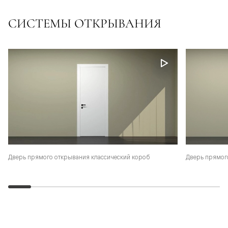
СИСТЕМЫ ОТКРЫВАНИЯ
Дверь прямого открывания классический короб
Дверь прямог