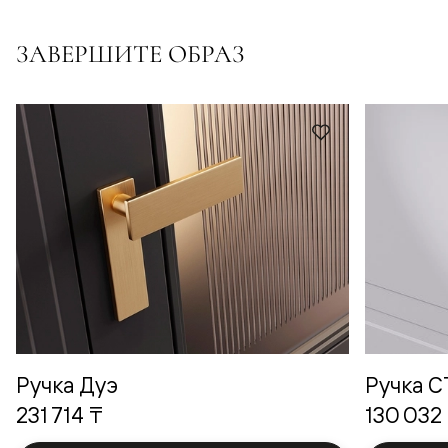
ЗАВЕРШИТЕ ОБРАЗ
Ручка Дуэ
Ручка 
231 714 ₸
130 032