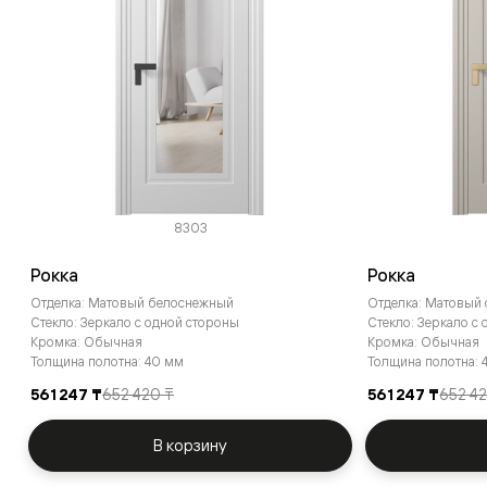
8303
Рокка
Рокка
Отделка: Матовый белоснежный
Отделка: Матовый
Стекло: Зеркало с одной стороны
Стекло: Зеркало с
Кромка: Обычная
Кромка: Обычная
Толщина полотна: 40 мм
Толщина полотна: 
561 247 ₸
652 420 ₸
561 247 ₸
652 4
В корзину