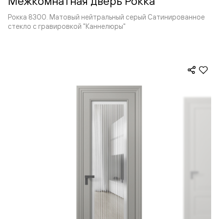
Межкомнатная дверь Рокка
Рокка 8300. Матовый нейтральный серый Сатинированное
стекло с гравировкой "Каннелюры"