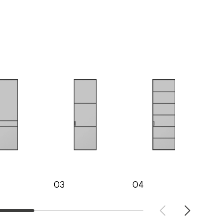
03
04
05