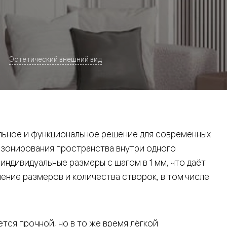
Эстетический внешний вид
евая
ьное и функциональное решение для современных
 зонирования пространства внутри одного
ндивидуальные размеры с шагом в 1 мм, что даёт
ние размеров и количества створок, в том числе
ские
вание
тся прочной, но в то же время лёгкой