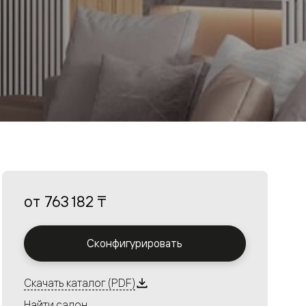
от
763 182 ₸
Сконфигурировать
Скачать каталог (PDF)
Найти салон