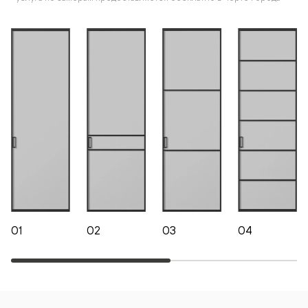
01
02
03
04