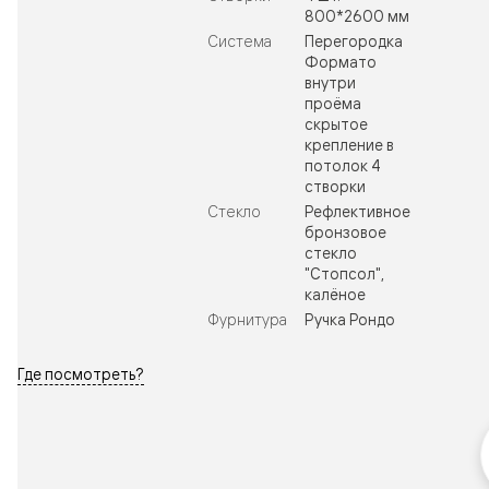
800*2600 мм
Система
Перегородка
Формато
внутри
проёма
скрытое
крепление в
потолок 4
створки
Стекло
Рефлективное
бронзовое
стекло
"Стопсол",
калёное
Фурнитура
Ручка Рондо
Где посмотреть?