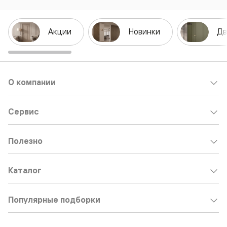
Акции
Новинки
Дв
О компании
Сервис
Полезно
Каталог
Популярные подборки