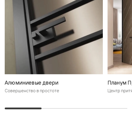
Алюминиевые двери
Планум П
Совершенство в простоте
Центр прит