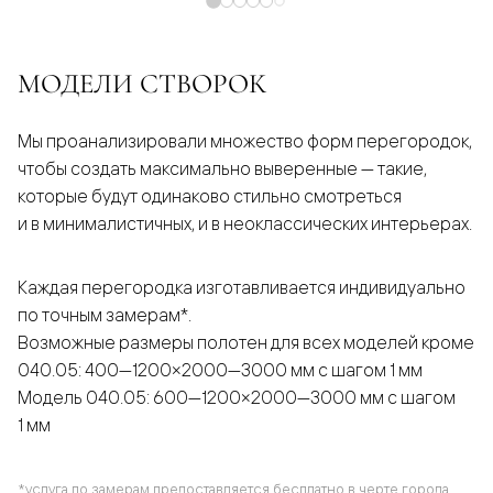
МОДЕЛИ СТВОРОК
Мы проанализировали множество форм перегородок,
чтобы создать максимально выверенные — такие,
которые будут одинаково стильно смотреться
и в минималистичных, и в неоклассических интерьерах.
Каждая перегородка изготавливается индивидуально
по точным замерам*.
Возможные размеры полотен для всех моделей кроме
040.05: 400—1200×2000—3000 мм с шагом 1 мм
Модель 040.05: 600—1200×2000—3000 мм с шагом
1 мм
*услуга по замерам предоставляется бесплатно в черте города