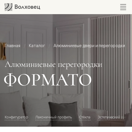
Главная
Каталог
Алюминиевые двери и перегородки
Алюминиевые перегородки
ФОРМАТО
Конфигуратор
Лаконичный профиль
Стёкла
Эстетический внешн