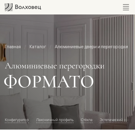
Главная
Каталог
Алюминиевые двери и перегородки
Алюминиевые перегородки
ФОРМАТО
Конфигуратор
Лаконичный профиль
Стёкла
Эстетический внешн