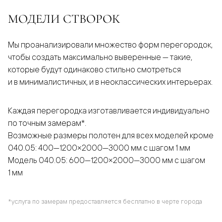
МОДЕЛИ СТВОРОК
Мы проанализировали множество форм перегородок,
чтобы создать максимально выверенные — такие,
которые будут одинаково стильно смотреться
и в минималистичных, и в неоклассических интерьерах.
Каждая перегородка изготавливается индивидуально
по точным замерам*.
Возможные размеры полотен для всех моделей кроме
040.05: 400—1200×2000—3000 мм с шагом 1 мм
Модель 040.05: 600—1200×2000—3000 мм с шагом
1 мм
*услуга по замерам предоставляется бесплатно в черте города