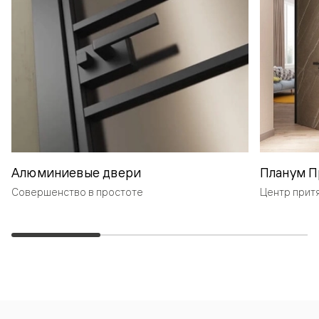
Алюминиевые двери
Планум П
Совершенство в простоте
Центр прит