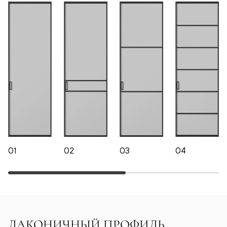
01
02
03
04
ЛАКОНИЧНЫЙ ПРОФИЛЬ