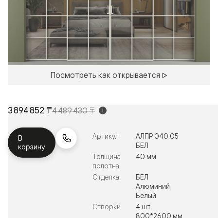
Посмотреть как открывается
3 894 852 ₸
4 489 430 ₸
i
Артикул
АЛПР 040.05
В
БЕЛ
корзину
Толщина
40 мм
полотна
Отделка
БЕЛ
Алюминий
Белый
Створки
4 шт.
800*2600 мм