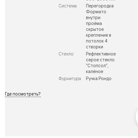
Система
Перегородка
Формато
внутри
проёма
скрытое
крепление в
потолок 4
створки
Стекло
Рефлективное
серое стекло
"Стопсол",
калёное
Фурнитура
Ручка Рондо
Где посмотреть?