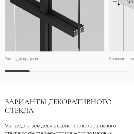
Раскладка профиля
Раскладка про
ВАРИАНТЫ ДЕКОРАТИВНОГО
СТЕКЛА
Мы предлагаем девять вариантов декоративного
стекла: от кристально-прозрачного до матовых