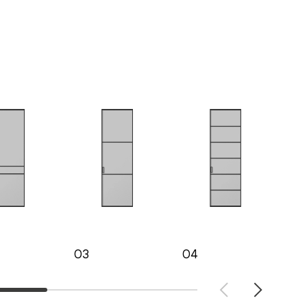
03
04
05