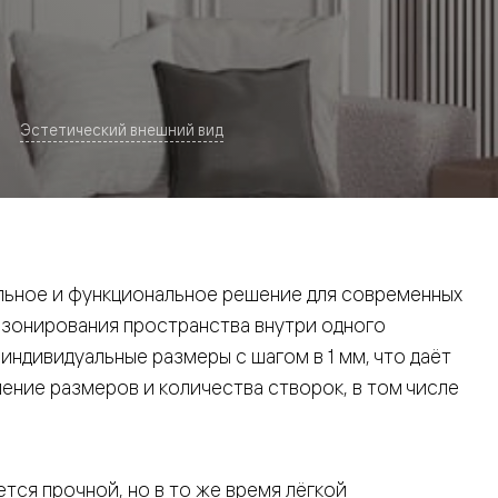
Эстетический внешний вид
евая
ьное и функциональное решение для современных
 зонирования пространства внутри одного
ндивидуальные размеры с шагом в 1 мм, что даёт
ние размеров и количества створок, в том числе
ские
вание
тся прочной, но в то же время лёгкой