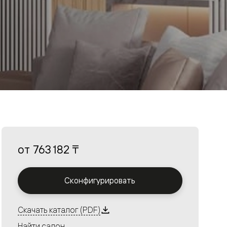
от
763 182 ₸
Сконфигурировать
Скачать каталог (PDF)
Найти салон