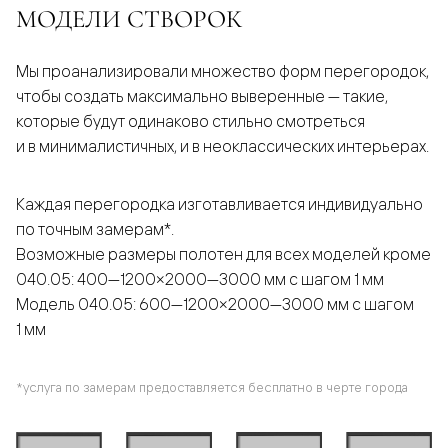
МОДЕЛИ СТВОРОК
Мы проанализировали множество форм перегородок,
чтобы создать максимально выверенные — такие,
которые будут одинаково стильно смотреться
и в минималистичных, и в неоклассических интерьерах.
Каждая перегородка изготавливается индивидуально
по точным замерам*.
Возможные размеры полотен для всех моделей кроме
040.05: 400—1200×2000—3000 мм с шагом 1 мм
Модель 040.05: 600—1200×2000—3000 мм с шагом
1 мм
*услуга по замерам предоставляется бесплатно в черте города