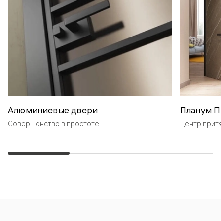
Алюминиевые двери
Планум П
Совершенство в простоте
Центр прит