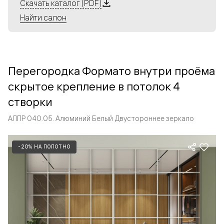
Алюминиевые перегородки имеют единый профиль
Скачать каталог (PDF)
с алюминиевыми дверьми и легко сочетаются в одном
Найти салон
пространстве, не перегружая его. Также их можно
комбинировать в интерьере с полотнами из нашего
стандартного ассортимента. Помимо этого, система
алюминиевых перегородок и дверей координируется
Перегородка Формато внутри проёма
со стеновыми панелями Волховец.
скрытое крепление в потолок 4
створки
АЛПР 040.05. Алюминий Белый Двустороннее зеркало
-20% НА ПОЛОТНО