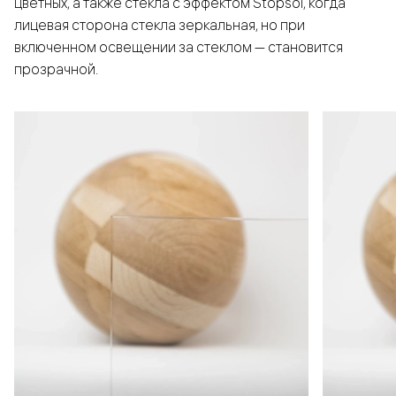
цветных, а также стёкла с эффектом Stopsol, когда
лицевая сторона стекла зеркальная, но при
включенном освещении за стеклом — становится
прозрачной.