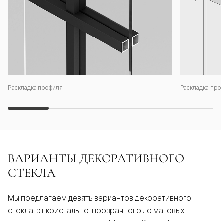
Раскладка профиля
Раскладка про
ВАРИАНТЫ ДЕКОРАТИВНОГО
СТЕКЛА
Мы предлагаем девять вариантов декоративного
стекла: от кристально-прозрачного до матовых