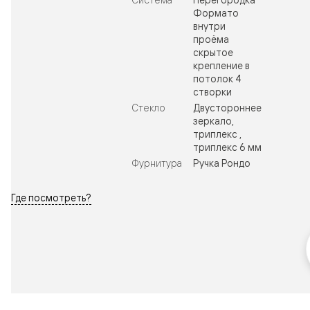
Формато
внутри
проёма
скрытое
крепление в
потолок 4
створки
Стекло
Двустороннее
зеркало,
триплекс ,
триплекс 6 мм
Фурнитура
Ручка Рондо
Где посмотреть?