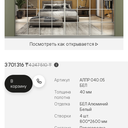
Посмотреть как открывается
3 701 316 ₸
4 247 510 ₸
i
Артикул
АЛПР 040.05
В
БЕЛ
корзину
Толщина
40 мм
полотна
Отделка
БЕЛ Алюминий
Белый
Створки
4 шт.
800*2600 мм
Система
Перегородка