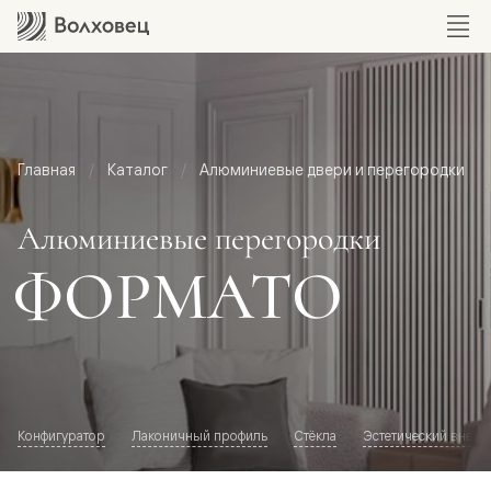
Главная
Каталог
Алюминиевые двери и перегородки
Алюминиевые перегородки
ФОРМАТО
Конфигуратор
Лаконичный профиль
Стёкла
Эстетический внешн