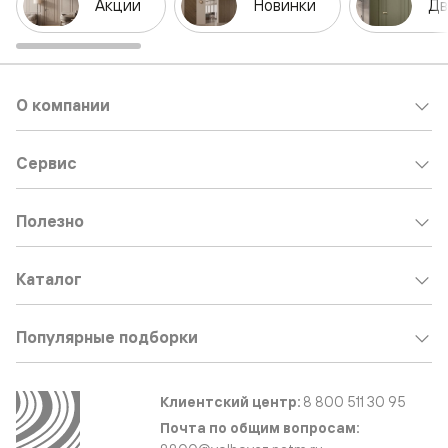
Акции
Новинки
Дв
О компании
Сервис
Полезно
Каталог
Популярные подборки
Клиентский центр:
8 800 511 30 95
Почта по общим вопросам: