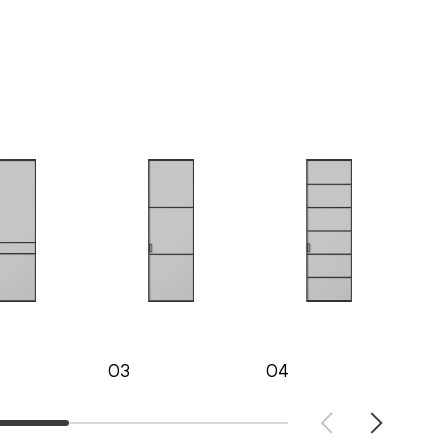
03
04
05