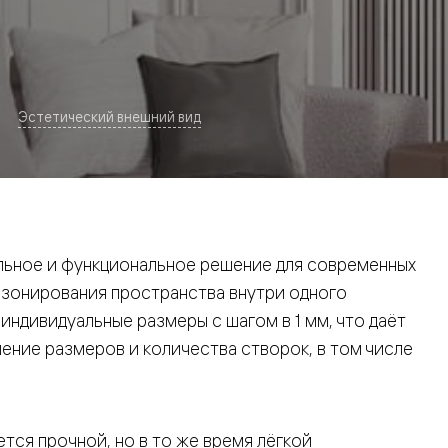
Эстетический внешний вид
евая
ьное и функциональное решение для современных
 зонирования пространства внутри одного
ндивидуальные размеры с шагом в 1 мм, что даёт
ние размеров и количества створок, в том числе
ские
вание
тся прочной, но в то же время лёгкой