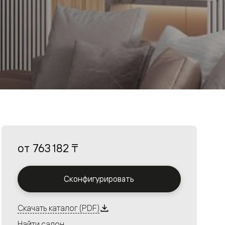
от
763 182 ₸
Сконфигурировать
Скачать каталог (PDF)
Найти салон