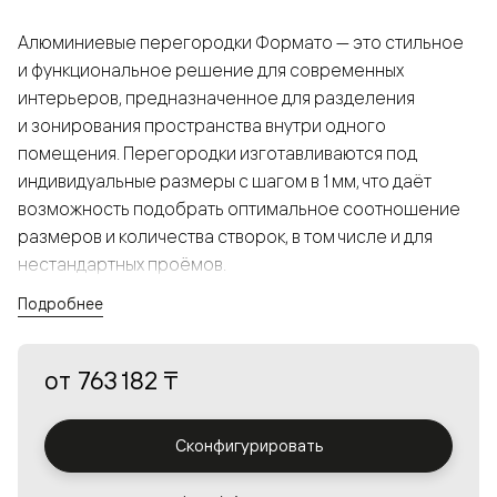
Алюминиевые перегородки Формато — это стильное
и функциональное решение для современных
интерьеров, предназначенное для разделения
и зонирования пространства внутри одного
помещения. Перегородки изготавливаются под
индивидуальные размеры с шагом в 1 мм, что даёт
возможность подобрать оптимальное соотношение
размеров и количества створок, в том числе и для
нестандартных проёмов.
Подробнее
Конструкция, выполненная из алюминия, получается
прочной, но в то же время лёгкой и лаконичной,
от
763 182 ₸
а большой выбор вставок из стекла с различными
эффектами позволяет создавать разнообразные
решения в интерьере и варьировать освещённость.
Сконфигурировать