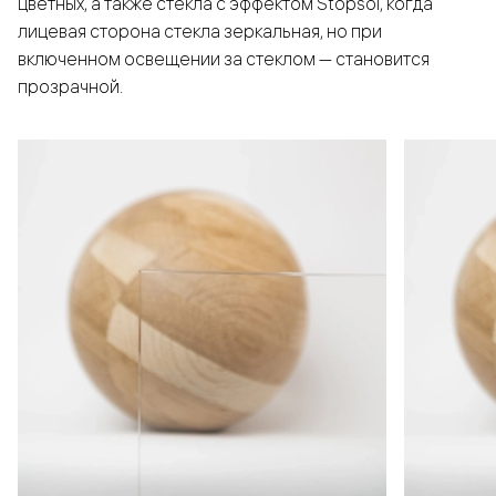
цветных, а также стёкла с эффектом Stopsol, когда
лицевая сторона стекла зеркальная, но при
включенном освещении за стеклом — становится
прозрачной.