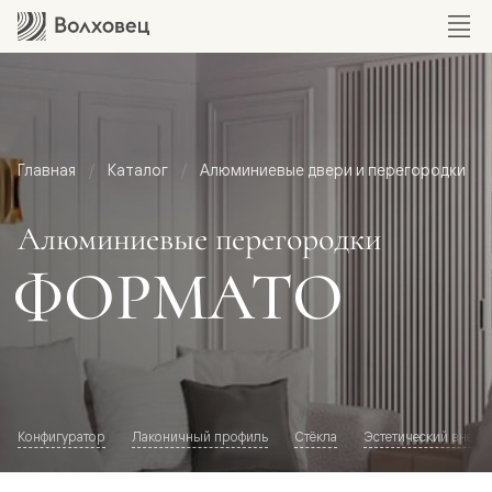
Главная
Каталог
Алюминиевые двери и перегородки
Алюминиевые перегородки
ФОРМАТО
Конфигуратор
Лаконичный профиль
Стёкла
Эстетический внешн