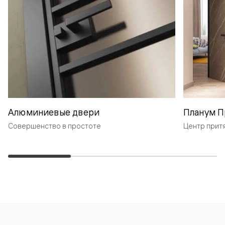
Алюминиевые двери
Планум П
Совершенство в простоте
Центр прит