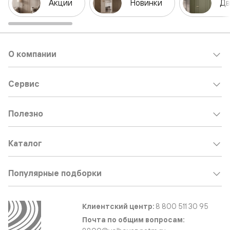
Акции
Новинки
Дв
О компании
Сервис
Полезно
Каталог
Популярные подборки
Клиентский центр:
8 800 511 30 95
Почта по общим вопросам: