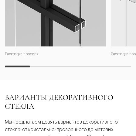
Раскладка профиля
Раскладка про
ВАРИАНТЫ ДЕКОРАТИВНОГО
СТЕКЛА
Мы предлагаем девять вариантов декоративного
стекла: от кристально-прозрачного до матовых