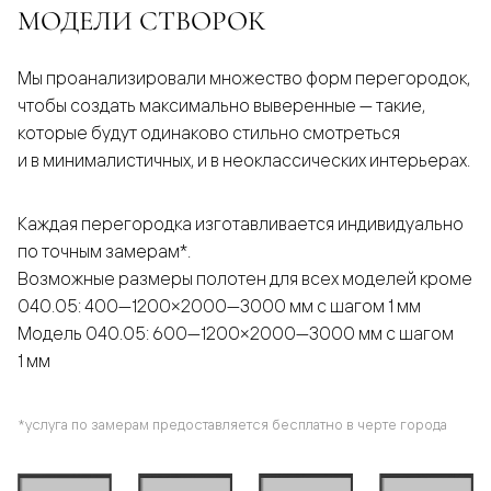
МОДЕЛИ СТВОРОК
Мы проанализировали множество форм перегородок,
чтобы создать максимально выверенные — такие,
которые будут одинаково стильно смотреться
и в минималистичных, и в неоклассических интерьерах.
Каждая перегородка изготавливается индивидуально
по точным замерам*.
Возможные размеры полотен для всех моделей кроме
040.05: 400—1200×2000—3000 мм с шагом 1 мм
Модель 040.05: 600—1200×2000—3000 мм с шагом
1 мм
*услуга по замерам предоставляется бесплатно в черте города