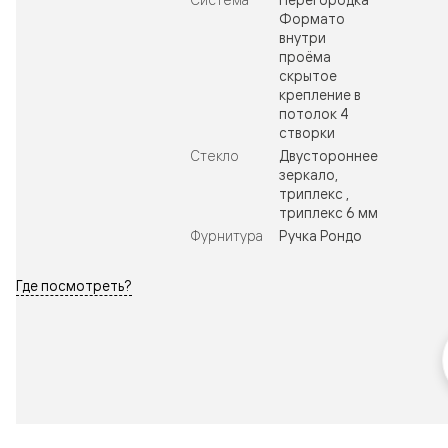
Формато
внутри
проёма
скрытое
крепление в
потолок 4
створки
Стекло
Двустороннее
зеркало,
триплекс ,
триплекс 6 мм
Фурнитура
Ручка Рондо
Где посмотреть?