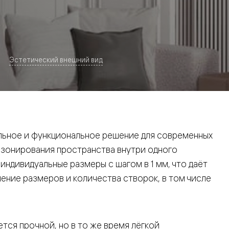
Эстетический внешний вид
евая
ьное и функциональное решение для современных
 зонирования пространства внутри одного
ндивидуальные размеры с шагом в 1 мм, что даёт
ние размеров и количества створок, в том числе
ские
вание
тся прочной, но в то же время лёгкой