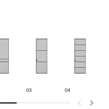
03
04
05