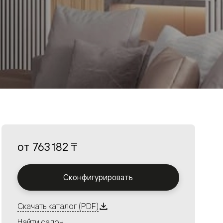
от
763 182 ₸
Сконфигурировать
Скачать каталог (PDF)
Найти салон