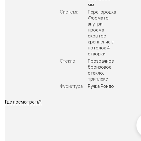
мм
Система
Перегородка
Формато
внутри
проёма
скрытое
крепление в
потолок 4
створки
Стекло
Прозрачное
бронзовое
стекло,
триплекс
Фурнитура
Ручка Рондо
Где посмотреть?