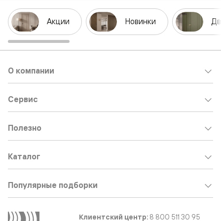
Акции
Новинки
Дв
О компании
Сервис
Полезно
Каталог
Популярные подборки
Клиентский центр:
8 800 511 30 95