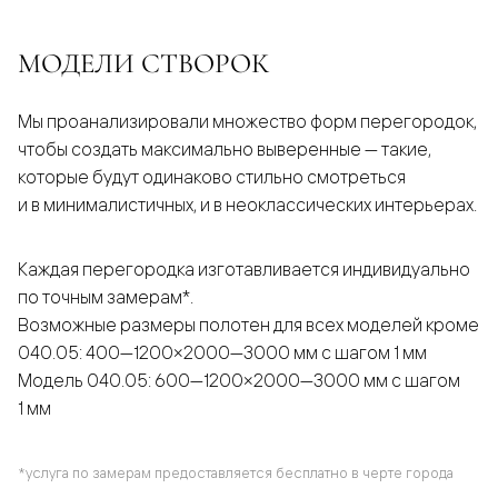
МОДЕЛИ СТВОРОК
Мы проанализировали множество форм перегородок,
чтобы создать максимально выверенные — такие,
которые будут одинаково стильно смотреться
и в минималистичных, и в неоклассических интерьерах.
Каждая перегородка изготавливается индивидуально
по точным замерам*.
Возможные размеры полотен для всех моделей кроме
040.05: 400—1200×2000—3000 мм с шагом 1 мм
Модель 040.05: 600—1200×2000—3000 мм с шагом
1 мм
*услуга по замерам предоставляется бесплатно в черте города