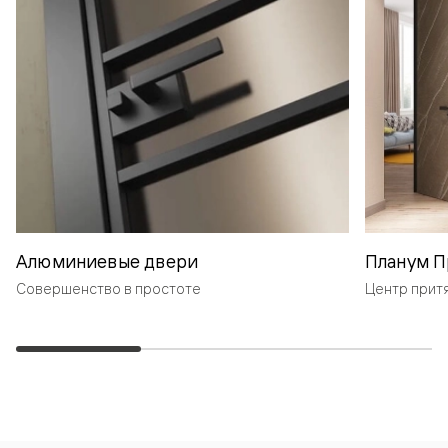
Алюминиевые двери
Планум П
Совершенство в простоте
Центр прит