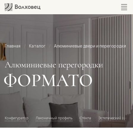
Главная
Каталог
Алюминиевые двери и перегородки
Алюминиевые перегородки
ФОРМАТО
Конфигуратор
Лаконичный профиль
Стёкла
Эстетический внешн