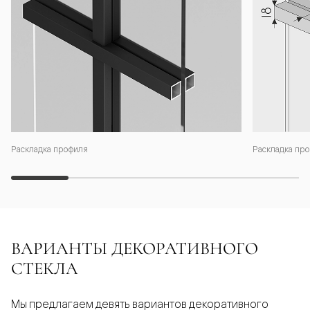
Раскладка профиля
Раскладка про
ВАРИАНТЫ ДЕКОРАТИВНОГО
СТЕКЛА
Мы предлагаем девять вариантов декоративного