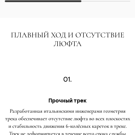
ПЛАВНЫЙ ХОД И ОТСУТСТВИЕ
ЛЮФТА
01.
Прочный трек
Разработанная итальянскими инженерами геометрия
трека обеспечивает отсутствие люфта во всех плоскостях
и стабильность движения 6-колёсных кареток в треке.
Трек не деформируется в течение всего срока службы