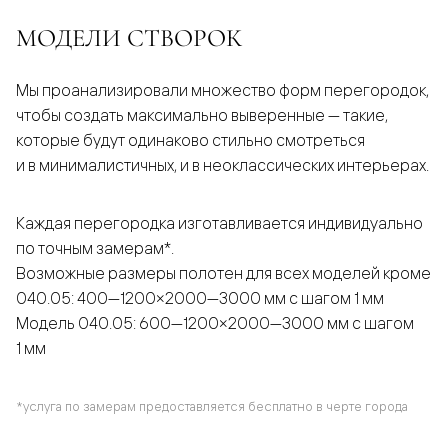
МОДЕЛИ СТВОРОК
Мы проанализировали множество форм перегородок,
чтобы создать максимально выверенные — такие,
которые будут одинаково стильно смотреться
и в минималистичных, и в неоклассических интерьерах.
Каждая перегородка изготавливается индивидуально
по точным замерам*.
Возможные размеры полотен для всех моделей кроме
040.05: 400—1200×2000—3000 мм с шагом 1 мм
Модель 040.05: 600—1200×2000—3000 мм с шагом
1 мм
*услуга по замерам предоставляется бесплатно в черте города