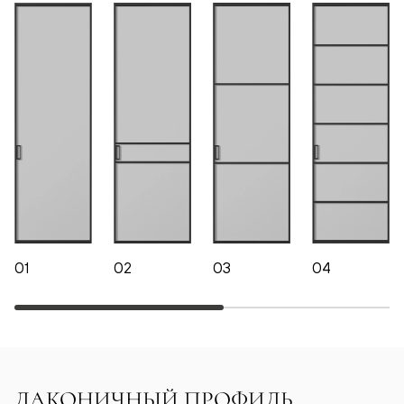
01
02
03
04
ЛАКОНИЧНЫЙ ПРОФИЛЬ