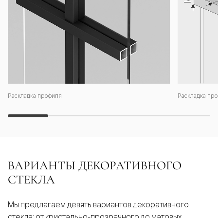
Раскладка профиля
Раскладка про
ВАРИАНТЫ ДЕКОРАТИВНОГО
СТЕКЛА
Мы предлагаем девять вариантов декоративного
стекла: от кристально-прозрачного до матовых