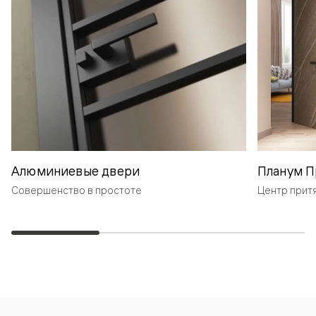
Алюминиевые двери
Планум П
Совершенство в простоте
Центр прит