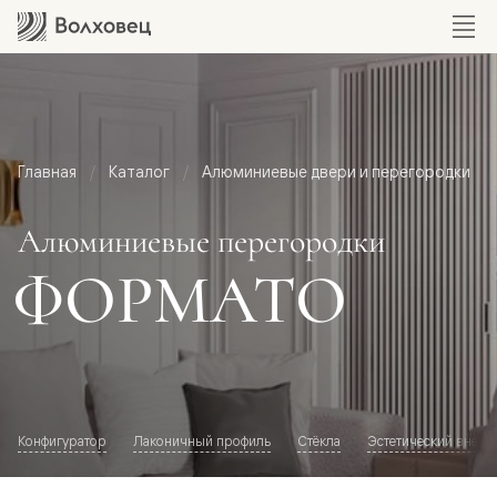
Главная
Каталог
Алюминиевые двери и перегородки
Алюминиевые перегородки
ФОРМАТО
Конфигуратор
Лаконичный профиль
Стёкла
Эстетический внешн