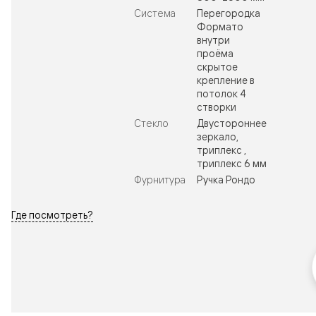
Система
Перегородка
Формато
внутри
проёма
скрытое
крепление в
потолок 4
створки
Стекло
Двустороннее
зеркало,
триплекс ,
триплекс 6 мм
Фурнитура
Ручка Рондо
Где посмотреть?