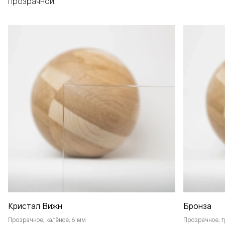
прозрачной.
Кристал Вижн
Бронза
Прозрачное, калёное, 6 мм
Прозрачное, т