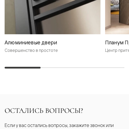
Алюминиевые двери
Планум П
Совершенство в простоте
Центр прит
ОСТАЛИСЬ ВОПРОСЫ?
Если у вас остались вопросы, закажите звонок или