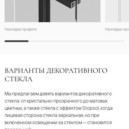
Раскладка профиля
Раскладка про
ВАРИАНТЫ ДЕКОРАТИВНОГО
СТЕКЛА
Мы предлагаем девять вариантов декоративного
стекла: от кристально-прозрачного до матовых
цветных, а также стёкла с эффектом Stopsol, когда
лицевая сторона стекла зеркальная, но при
включенном освещении за стеклом — становится