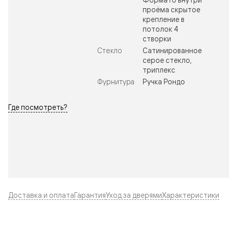
проёма скрытое
крепление в
потолок 4
створки
Стекло
Сатинированное
серое стекло,
триплекс
Фурнитура
Ручка Рондо
Где посмотреть?
Доставка и оплата
Гарантия
Уход за дверями
Характеристики