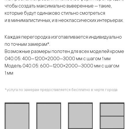
чтобы создать максимально выверенные — такие,
которые будут одинаково стильно смотреться
и в минималистичных, и в неоклассических интерьерах.
Каждая перегородка изготавливается индивидуально
по точным замерам*.
Возможные размеры полотен для всех моделей кроме
040.05: 400—1200×2000—3000 мм с шагом 1 мм
Модель 040.05: 600—1200×2000—3000 мм с шагом
1 мм
*услуга по замерам предоставляется бесплатно в черте города