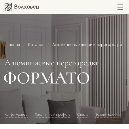
Главная
Каталог
Алюминиевые двери и перегородки
Алюминиевые перегородки
ФОРМАТО
Конфигуратор
Лаконичный профиль
Стёкла
Эстетический внешн