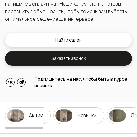
напишите в онлайн-чат. Наши консультанты готовы
прояснить любые нюансы, чтобы помочь вам выбрать
оптимальное решение для интерьера.
Найти салон
Заказать звонок
Подпишитесь на нас, чтобы быть в курсе
новинок.
Акции
Новинки
Дв