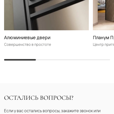
Алюминиевые двери
Планум П
Совершенство в простоте
Центр прит
ОСТАЛИСЬ ВОПРОСЫ?
Если у вас остались вопросы, закажите звонок или