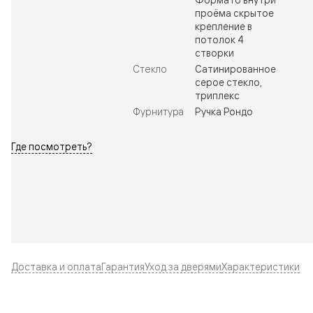
проёма скрытое
крепление в
потолок 4
створки
Стекло
Сатинированное
серое стекло,
триплекс
Фурнитура
Ручка Рондо
Где посмотреть?
Доставка и оплата
Гарантия
Уход за дверями
Характеристики