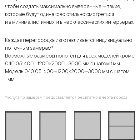
чтобы создать максимально выверенные — такие,
которые будут одинаково стильно смотреться
и в минималистичных, и в неоклассических интерьерах.
Каждая перегородка изготавливается индивидуально
по точным замерам*.
Возможные размеры полотен для всех моделей кроме
040.05: 400—1200×2000—3000 мм с шагом 1 мм
Модель 040.05: 600—1200×2000—3000 мм с шагом
1 мм
*услуга по замерам предоставляется бесплатно в черте города