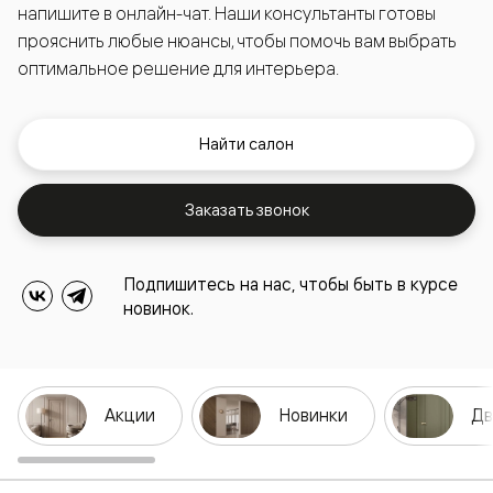
напишите в онлайн-чат. Наши консультанты готовы
прояснить любые нюансы, чтобы помочь вам выбрать
оптимальное решение для интерьера.
Найти салон
Заказать звонок
Подпишитесь на нас, чтобы быть в курсе
новинок.
Акции
Новинки
Дв