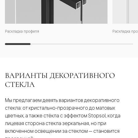
Раскладка профиля
Раскладка про
ВАРИАНТЫ ДЕКОРАТИВНОГО
СТЕКЛА
Мы предлагаем девять вариантов декоративного
стекла: от кристально-прозрачного до матовых
цветных, а также стёкла с эффектом Stopsol, когда
лицевая сторона стекла зеркальная, но при
включенном освещении за стеклом — становится