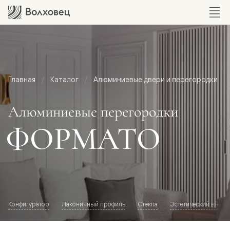
Главная
Каталог
Алюминиевые двери и перегородки
Алюминиевые перегородки
ФОРМАТО
Конфигуратор
Лаконичный профиль
Стёкла
Эстетический внешн