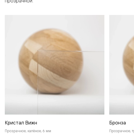
прозрачной.
Кристал Вижн
Бронза
Прозрачное, калёное, 6 мм
Прозрачное, т