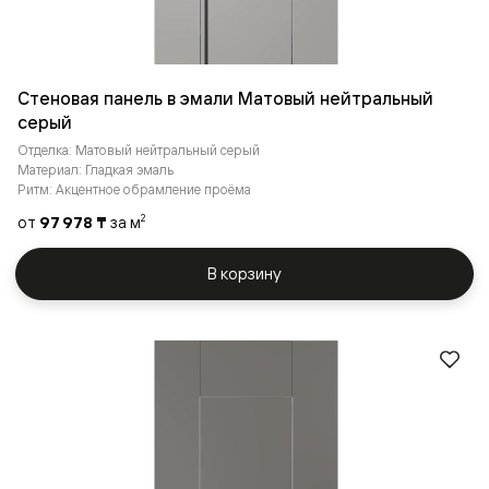
Стеновая панель в эмали Матовый нейтральный
серый
Отделка: Матовый нейтральный серый
Материал: Гладкая эмаль
Ритм: Акцентное обрамление проёма
от
97 978 ₸
за м
2
В корзину