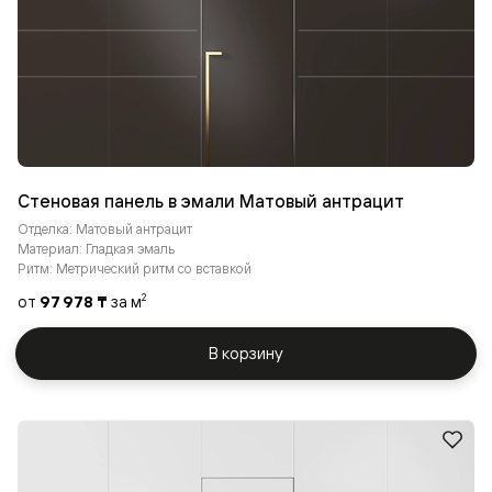
Стеновая панель в эмали Матовый антрацит
Отделка: Матовый антрацит
Материал: Гладкая эмаль
Ритм: Метрический ритм со вставкой
от
97 978 ₸
за м
2
В корзину