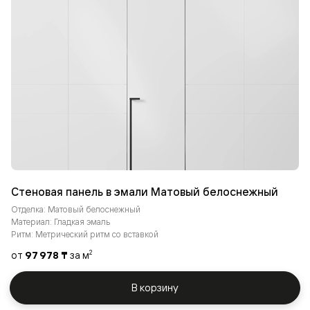
Стеновая панель в эмали Матовый белоснежный
Отделка: Матовый белоснежный
Материал: Гладкая эмаль
Ритм: Метрический ритм со вставкой
от
97 978 ₸
за м
2
В корзину