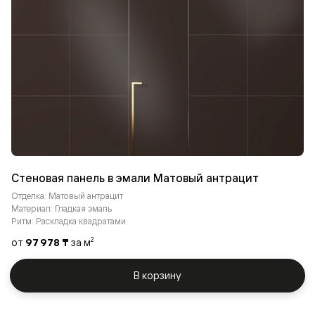
Стеновая панель в эмали Матовый антрацит
Отделка: Матовый антрацит
Материал: Гладкая эмаль
Ритм: Раскладка квадратами
от
97 978 ₸
за м
2
В корзину