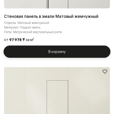
Стеновая панель в эмали Матовый жемчужный
Отделка: Матовый жемчужный
Материал: Гладкая эмаль
Ритм: Метрический вертикальный ритм
от
97 978 ₸
за м
2
В корзину