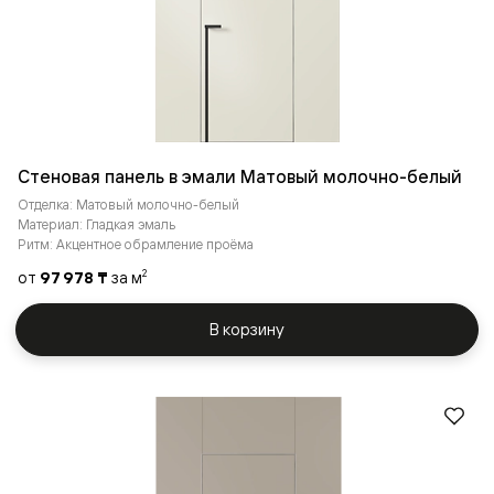
Стеновая панель в эмали Матовый молочно-белый
Отделка: Матовый молочно-белый
Материал: Гладкая эмаль
Ритм: Акцентное обрамление проёма
от
97 978 ₸
за м
2
В корзину