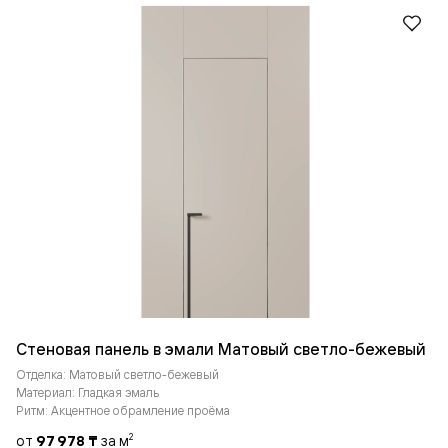
Стеновая панель в эмали Матовый светло-бежевый
Отделка: Матовый светло-бежевый
Материал: Гладкая эмаль
Ритм: Акцентное обрамление проёма
от
97 978 ₸
за м
2