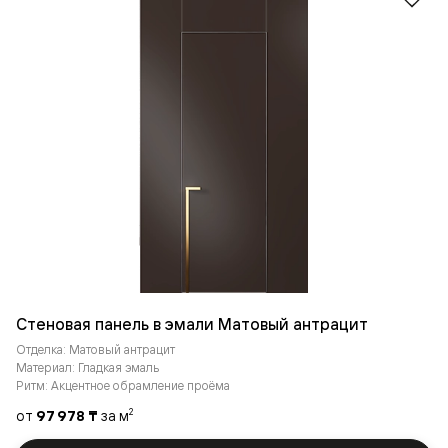
Стеновая панель в эмали Матовый антрацит
Отделка: Матовый антрацит
Материал: Гладкая эмаль
Ритм: Акцентное обрамление проёма
от
97 978 ₸
за м
2