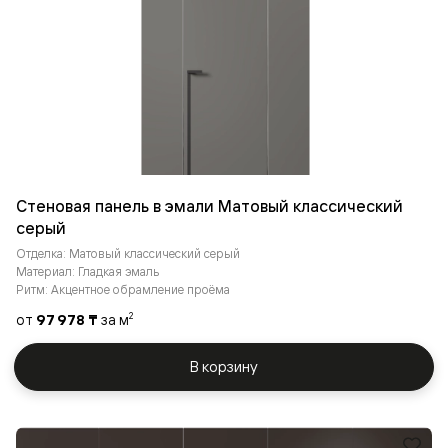
Стеновая панель в эмали Матовый классический
серый
Отделка: Матовый классический серый
Материал: Гладкая эмаль
Ритм: Акцентное обрамление проёма
от
97 978 ₸
за м
2
В корзину