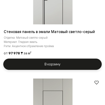
Стеновая панель в эмали Матовый светло-серый
Отделка: Матовый светло-серый
Материал: Гладкая эмаль
Ритм: Акцентное обрамление проёма
от
97 978 ₸
за м
2
В корзину