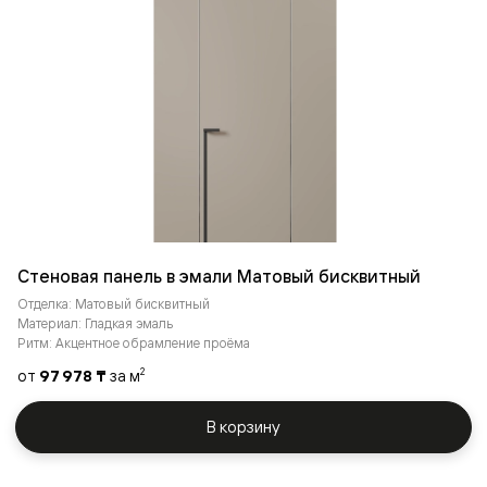
Стеновая панель в эмали Матовый бисквитный
Отделка: Матовый бисквитный
Материал: Гладкая эмаль
Ритм: Акцентное обрамление проёма
от
97 978 ₸
за м
2
В корзину