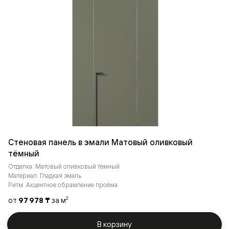
Стеновая панель в эмали Матовый оливковый
тёмный
Отделка: Матовый оливковый тёмный
Материал: Гладкая эмаль
Ритм: Акцентное обрамление проёма
от
97 978 ₸
за м
2
В корзину