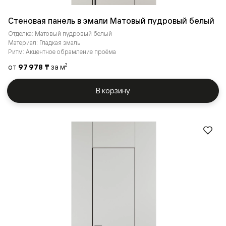
Стеновая панель в эмали Матовый пудровый белый
Отделка: Матовый пудровый белый
Материал: Гладкая эмаль
Ритм: Акцентное обрамление проёма
от
97 978 ₸
за м
2
В корзину