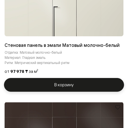
Стеновая панель в эмали Матовый молочно-белый
Отделка: Матовый молочно-белый
Материал: Гладкая эмаль
Ритм: Метрический вертикальный ритм
от
97 978 ₸
за м
2
В корзину