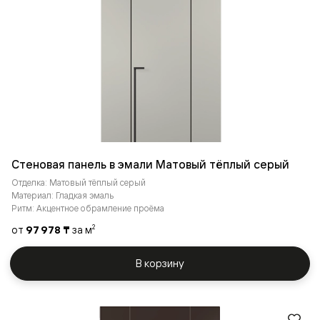
Стеновая панель в эмали Матовый тёплый серый
Отделка: Матовый тёплый серый
Материал: Гладкая эмаль
Ритм: Акцентное обрамление проёма
от
97 978 ₸
за м
2
В корзину