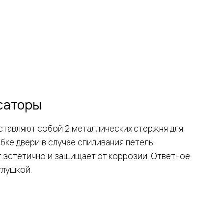
саторы
тавляют собой 2 металлических стержня для
бке двери в случае спиливания петель.
 эстетично и защищает от коррозии. Ответное
глушкой.