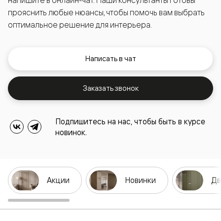
прояснить любые нюансы, чтобы помочь вам выбрать
оптимальное решение для интерьера.
Написать в чат
Заказать звонок
Подпишитесь на нас, чтобы быть в курсе
новинок.
Акции
Новинки
Дв