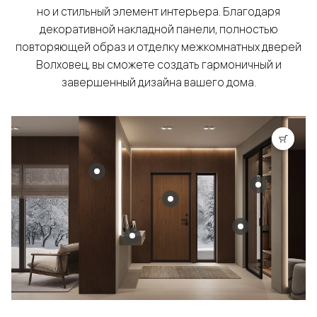
но и стильный элемент интерьера. Благодаря
декоративной накладной панели, полностью
повторяющей образ и отделку межкомнатных дверей
Волховец, вы сможете создать гармоничный и
завершенный дизайна вашего дома.