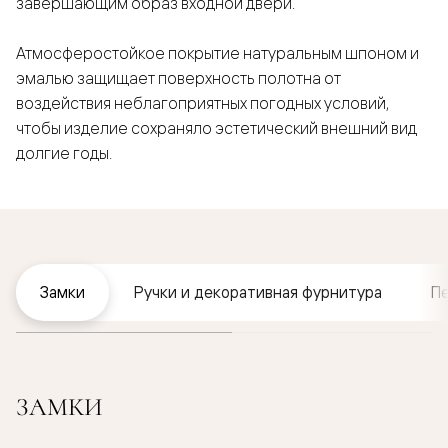
завершающим образ входной двери.
Атмосферостойкое покрытие натуральным шпоном и
эмалью защищает поверхность полотна от
воздействия неблагоприятных погодных условий,
чтобы изделие сохраняло эстетический внешний вид
долгие годы.
Замки
Ручки и декоративная фурнитура
П
ЗАМКИ