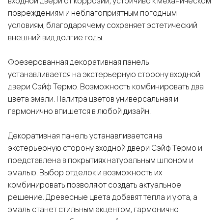
входной двери от коррозии, устойчиво к механическом
повреждениям и неблагоприятным погодным
условиям, благодаря чему сохраняет эстетический
внешний вид долгие годы.
Фрезерованная декоративная панель
устанавливается на экстерьерную сторону входной
двери Сэйф Термо. Возможность комбинировать два
цвета эмали. Палитра цветов универсальная и
гармонично впишется в любой дизайн.
Декоративная панель устанавливается на
экстерьерную сторону входной двери Сэйф Термо и
представлена в покрытиях натуральным шпоном и
эмалью. Выбор отделок и возможность их
комбинировать позволяют создать актуальное
решение. Древесные цвета добавят тепла и уюта, а
эмаль станет стильным акцентом, гармонично