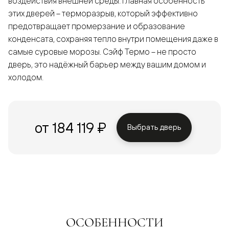
воздействия внешней среды. Главная особенность
этих дверей – терморазрыв, который эффективно
предотвращает промерзание и образование
конденсата, сохраняя тепло внутри помещения даже в
самые суровые морозы. Сэйф Термо – не просто
дверь, это надёжный барьер между вашим домом и
холодом.
от 184 119 ₽
Выбрать дверь
ОСОБЕННОСТИ