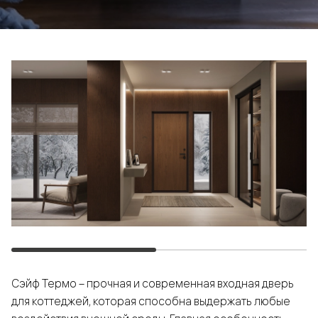
Сэйф Термо – прочная и современная входная дверь
для коттеджей, которая способна выдержать любые