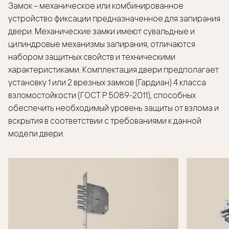
Замок – механическое или комбинированное
устройство фиксации предназначенное для запирания
двери. Механические замки имеют сувальдные и
цилиндровые механизмы запирания, отличаются
набором защитных свойств и техническими
характеристиками. Комплектация двери предполагает
установку 1 или 2 врезных замков (Гардиан) 4 класса
взломостойкости (ГОСТ Р 5089-2011), способных
обеспечить необходимый уровень защиты от взлома и
вскрытия в соответствии с требованиями к данной
модели двери.