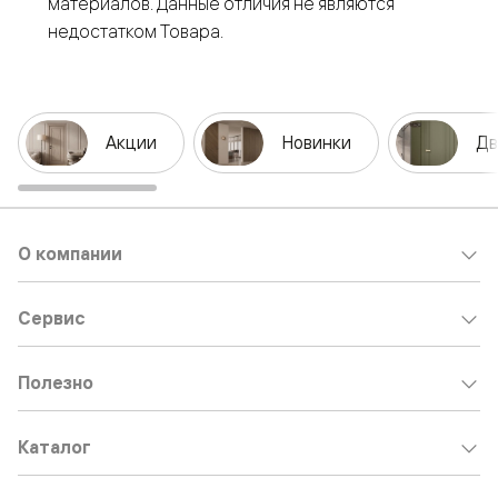
материалов. Данные отличия не являются
недостатком Товара.
Акции
Новинки
Дв
О компании
Сервис
Полезно
Каталог