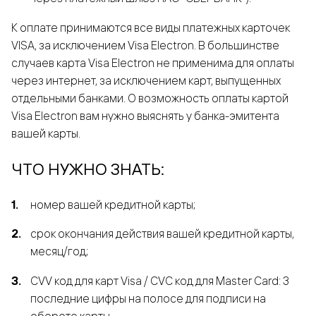
К оплате принимаются все виды платежных карточек
VISA, за исключением Visa Electron. В большинстве
случаев карта Visa Electron не применима для оплаты
через интернет, за исключением карт, выпущенных
отдельными банками. О возможность оплаты картой
Visa Electron вам нужно выяснять у банка-эмитента
вашей карты.
ЧТО НУЖНО ЗНАТЬ:
номер вашей кредитной карты;
cрок окончания действия вашей кредитной карты,
месяц/год;
CVV код для карт Visa / CVC код для Master Card: 3
последние цифры на полосе для подписи на
обороте карты.