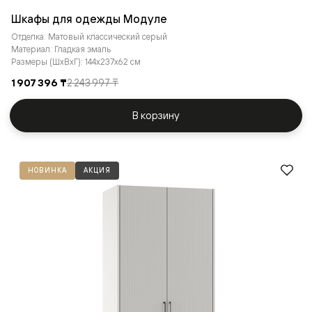
Шкафы для одежды Модуле
Отделка: Матовый классический серый
Материал: Гладкая эмаль
Размеры (ШxВxГ): 144x237x62 см
1 907 396 ₸
2 243 997 ₸
В корзину
НОВИНКА
АКЦИЯ