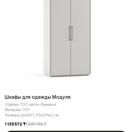
Шкафы для одежды Модуле
Отделка: ПЭТ светло-бежевый
Материал: ПЭТ
Размеры (ШxВxГ): 97x237x62 см
1 135 572 ₸
1 335 965 ₸