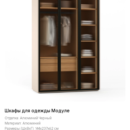
Шкафы для одежды Модуле
Отделка: Алюминий Черный
Материал: Алюминий
Размеры (ШxВxГ): 144x237x62 см