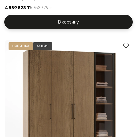
4 889 823 ₸
5 752 729 ₸
В корзину
НОВИНКА
АКЦИЯ