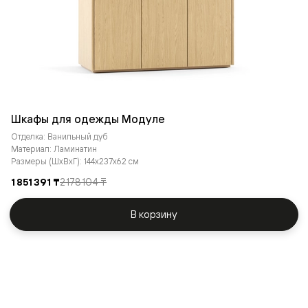
Шкафы для одежды Модуле
Отделка: Ванильный дуб
Материал: Ламинатин
Размеры (ШxВxГ): 144x237x62 см
1 851 391 ₸
2 178 104 ₸
В корзину