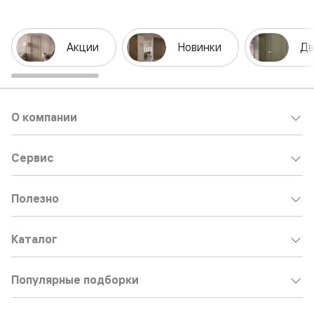
Акции
Новинки
Дв
О компании
Сервис
Полезно
Каталог
Популярные подборки