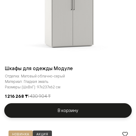
Шкафы для одежды Модуле
Отделка: Матовый облачно-серый
Материал: Гладкая эмаль
Размеры (ШxВxГ): 97x237x62 см
1 216 268 ₸
1 430 904 ₸
В корзину
НОВИНКА
АКЦИЯ