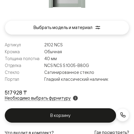
Выбрать модель и материал
Артикул
2102 NCS
Кромка
Обычная
Толщина полотна
40 мм
Отделка
NCS NCS S 1005-B80G
Стекло
Сатинированное стекло
Портал
Гладкий классический наличник
517 928 ₸
Необходимо выбрать фурнитуру
i
В корзину
Где посмотреть?
Что входит в комплект?