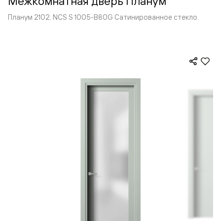
Межкомнатная дверь Планум
Планум 2102. NCS S 1005-B80G Сатинированное стекло.