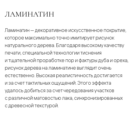
ЛАМИНАТИН
Ламинатин — декоративное искусственное покрытие,
которое максимально точно имитирует рисунок
натурального дерева. Благодаря высокому качеству
печати, специальной технологии тиснения
и тщательной проработке пор и фактуры дуба и ореха,
рисунок дерева на ламинатине выглядит очень
естественно. Высокая реалистичность достигается
и за счет тактильных ощущений. Этого эффекта
удалось добиться за счет чередования участков
с различной матовостью лака, синхронизированных
с древесной текстурой.