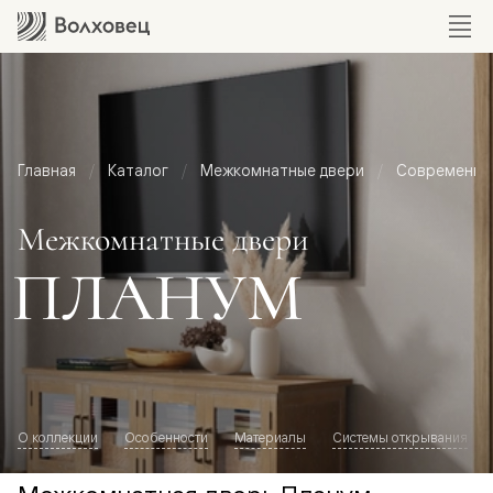
Главная
Каталог
Межкомнатные двери
Современный
Межкомнатные двери
ПЛАНУМ
О коллекции
Особенности
Материалы
Системы открывания