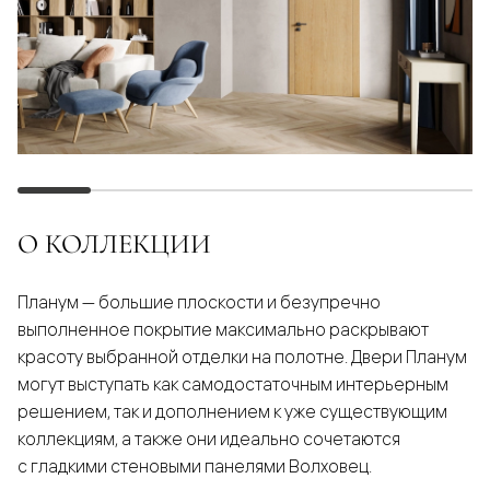
О КОЛЛЕКЦИИ
Планум — большие плоскости и безупречно
выполненное покрытие максимально раскрывают
красоту выбранной отделки на полотне. Двери Планум
могут выступать как самодостаточным интерьерным
решением, так и дополнением к уже существующим
коллекциям, а также они идеально сочетаются
с гладкими стеновыми панелями Волховец.