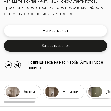
напишите в онлайн-чат. Наши консультанты готовы
прояснить любые нюансы, чтобы помочь вам выбрать
оптимальное решение для интерьера.
Написать в чат
Заказать звонок
Подпишитесь на нас, чтобы быть в курсе
новинок.
Акции
Новинки
Дв