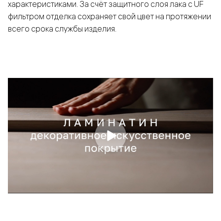
характеристиками. За счёт защитного слоя лака с UF
фильтром отделка сохраняет свой цвет на протяжении
всего срока службы изделия.