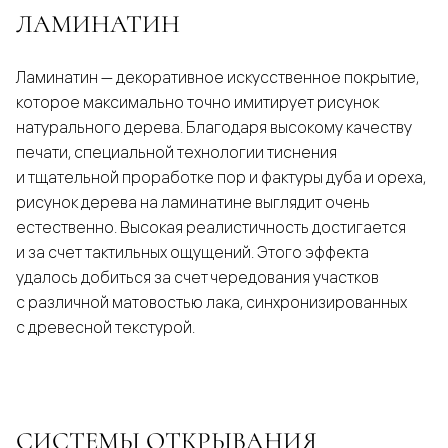
ЛАМИНАТИН
Ламинатин — декоративное искусственное покрытие,
которое максимально точно имитирует рисунок
натурального дерева. Благодаря высокому качеству
печати, специальной технологии тиснения
и тщательной проработке пор и фактуры дуба и ореха,
рисунок дерева на ламинатине выглядит очень
естественно. Высокая реалистичность достигается
и за счет тактильных ощущений. Этого эффекта
удалось добиться за счет чередования участков
с различной матовостью лака, синхронизированных
с древесной текстурой.
СИСТЕМЫ ОТКРЫВАНИЯ