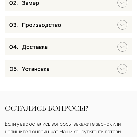
Замер
Производство
Доставка
Установка
ОСТАЛИСЬ ВОПРОСЫ?
Если у вас остались вопросы, закажите звонок или
напишите в онлайн-чат. Наши консультанты готовы