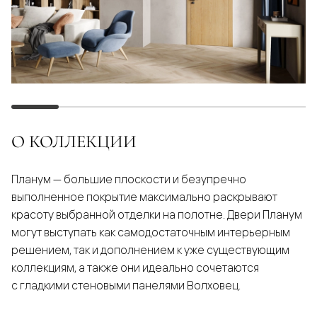
О КОЛЛЕКЦИИ
Планум — большие плоскости и безупречно
выполненное покрытие максимально раскрывают
красоту выбранной отделки на полотне. Двери Планум
могут выступать как самодостаточным интерьерным
решением, так и дополнением к уже существующим
коллекциям, а также они идеально сочетаются
с гладкими стеновыми панелями Волховец.