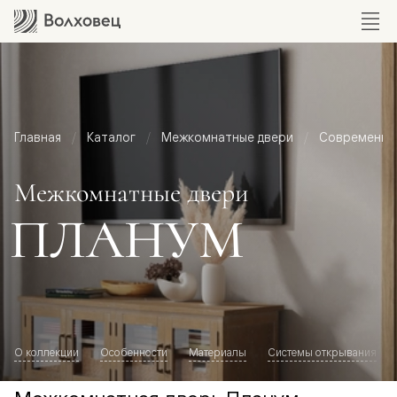
Главная
Каталог
Межкомнатные двери
Современный
Межкомнатные двери
ПЛАНУМ
О коллекции
Особенности
Материалы
Системы открывания