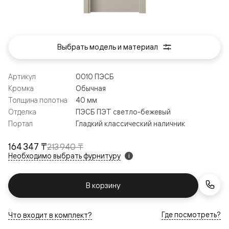
Выбрать модель и материал
Артикул
0010 ПЭСБ
Кромка
Обычная
Толщина полотна
40 мм
Отделка
ПЭСБ ПЭТ светло-бежевый
Портал
Гладкий классический наличник
164 347 ₸
213 940 ₸
Необходимо выбрать фурнитуру
i
В корзину
Где посмотреть?
Что входит в комплект?