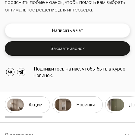
прояснить любые нюансы, чтобы помочь вам выбрать
оптимальное решение для интерьера.
Написать в чат
Заказать звонок
Подпишитесь на нас, чтобы быть в курсе
новинок.
Акции
Новинки
Дв
О компании