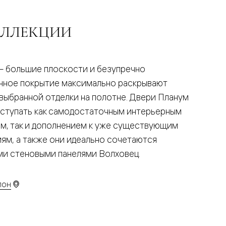
ОЛЛЕКЦИИ
— большие плоскости и безупречно
нное покрытие максимально раскрывают
 выбранной отделки на полотне. Двери Планум
ыступать как самодостаточным интерьерным
м, так и дополнением к уже существующим
иям, а также они идеально сочетаются
ими стеновыми панелями Волховец.
лон