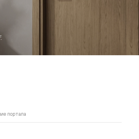
т
ие портала