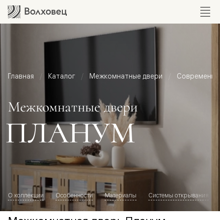
Главная
Каталог
Межкомнатные двери
Современный
Межкомнатные двери
ПЛАНУМ
О коллекции
Особенности
Материалы
Системы открывания