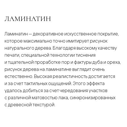
ЛАМИНАТИН
Ламинатин — декоративное искусственное покрытие,
которое максимально точно имитирует рисунок
натурального дерева. Благодаря высокому качеству
печати, специальной технологии тиснения
и тщательной проработке пор и фактуры дуба и ореха,
рисунок дерева на ламинатине выглядит очень
естественно. Высокая реалистичность достигается
и за счет тактильных ощущений. Этого эффекта
удалось добиться за счет чередования участков
с различной матовостью лака, синхронизированных
с древесной текстурой.