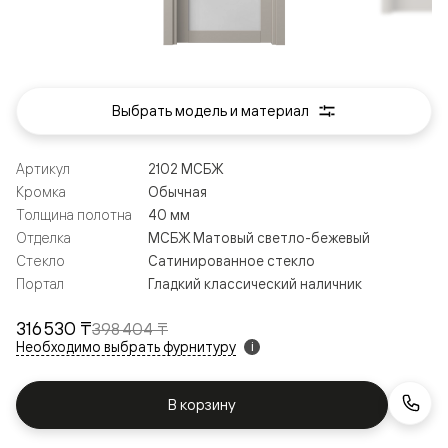
Выбрать модель и материал
Артикул
2102 МСБЖ
Кромка
Обычная
Толщина полотна
40 мм
Отделка
МСБЖ Матовый светло-бежевый
Стекло
Сатинированное стекло
Портал
Гладкий классический наличник
316 530 ₸
398 404 ₸
Необходимо выбрать фурнитуру
i
В корзину