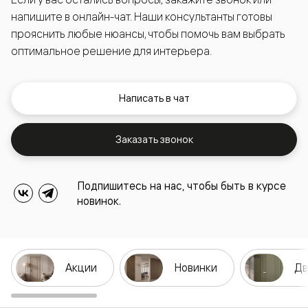
напишите в онлайн-чат. Наши консультанты готовы
прояснить любые нюансы, чтобы помочь вам выбрать
оптимальное решение для интерьера.
Написать в чат
Заказать звонок
Подпишитесь на нас, чтобы быть в курсе
новинок.
Акции
Новинки
Дв