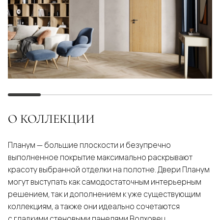
О КОЛЛЕКЦИИ
Планум — большие плоскости и безупречно
выполненное покрытие максимально раскрывают
красоту выбранной отделки на полотне. Двери Планум
могут выступать как самодостаточным интерьерным
решением, так и дополнением к уже существующим
коллекциям, а также они идеально сочетаются
с гладкими стеновыми панелями Волховец.