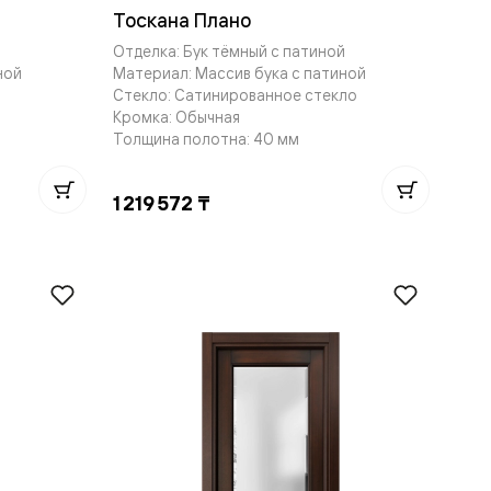
Тоскана Плано
й
Отделка: Бук тёмный с патиной
ной
Материал: Массив бука с патиной
Стекло: Сатинированное стекло
Кромка: Обычная
Толщина полотна: 40 мм
1 219 572 ₸