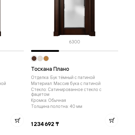
6300
Тоскана Плано
й
Отделка: Бук тёмный с патиной
ной
Материал: Массив бука с патиной
Стекло: Сатинированное стекло с
фацетом
Кромка: Обычная
Толщина полотна: 40 мм
1 234 692 ₸