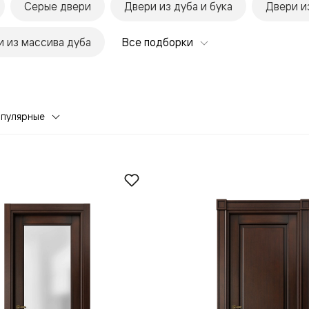
Серые двери
Двери из дуба и бука
Двери и
 из массива дуба
Все подборки
опулярные
евая
ские
вание