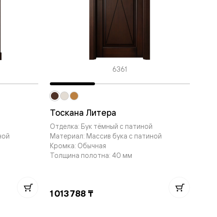
6361
Тоскана Литера
й
Отделка: Бук тёмный с патиной
ной
Материал: Массив бука с патиной
Кромка: Обычная
Толщина полотна: 40 мм
1 013 788 ₸