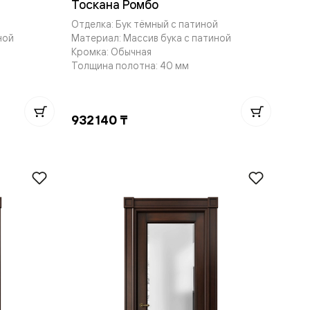
Тоскана Ромбо
й
Отделка: Бук тёмный с патиной
ной
Материал: Массив бука с патиной
Кромка: Обычная
Толщина полотна: 40 мм
932 140 ₸