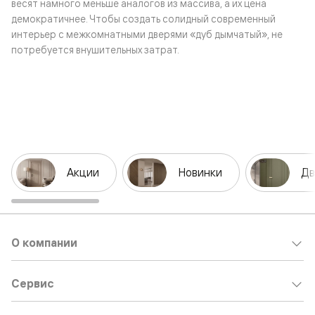
весят намного меньше аналогов из массива, а их цена
демократичнее. Чтобы создать солидный современный
интерьер с межкомнатными дверями «дуб дымчатый», не
потребуется внушительных затрат.
Акции
Новинки
Дв
О компании
Сервис