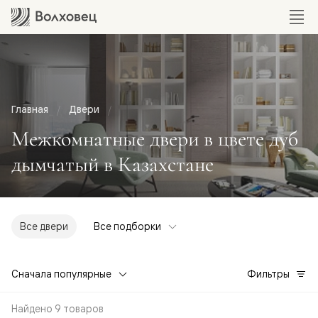
Главная
Двери
Межкомнатные двери в цвете дуб
дымчатый в Казахстане
Все двери
Все подборки
Сначала популярные
Фильтры
Найдено 9 товаров