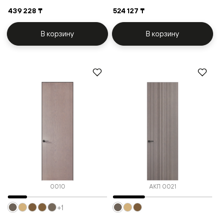
439 228 ₸
524 127 ₸
В корзину
В корзину
0010
АКП 0021
+1