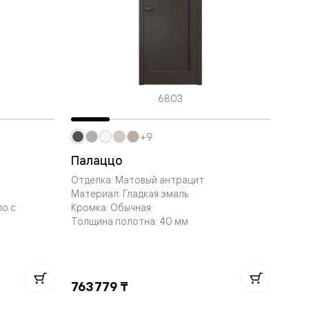
6803
+9
Палаццо
Отделка: Матовый антрацит
Материал: Гладкая эмаль
ло с
Кромка: Обычная
Толщина полотна: 40 мм
763 779 ₸