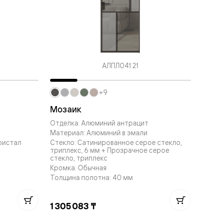
АЛПЛ041.21
+9
Мозаик
Отделка: Алюминий антрацит
Материал: Алюминий в эмали
ристал
Стекло: Сатинированное серое стекло,
триплекс, 6 мм + Прозрачное серое
стекло, триплекс
Кромка: Обычная
Толщина полотна: 40 мм
1 305 083 ₸