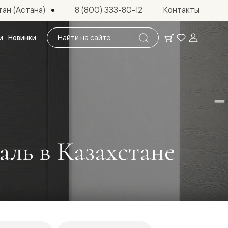
ан (Астана)
8 (800) 333-80-12
Контакты
Поиск
и
Новинки
по
сайту
аль в Казахстане