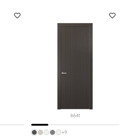
8641
+9