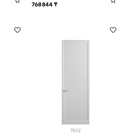
768 844 ₸
7502