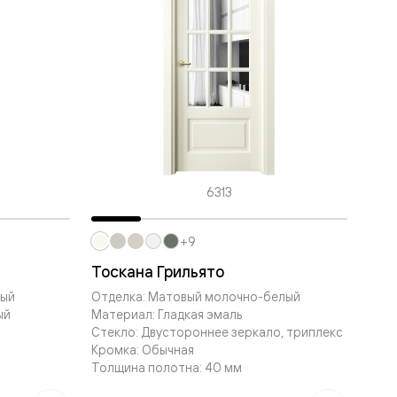
6313
+9
Тоскана Грильято
вый
Отделка: Матовый молочно-белый
ый
Материал: Гладкая эмаль
Стекло: Двустороннее зеркало, триплекс
Кромка: Обычная
Толщина полотна: 40 мм