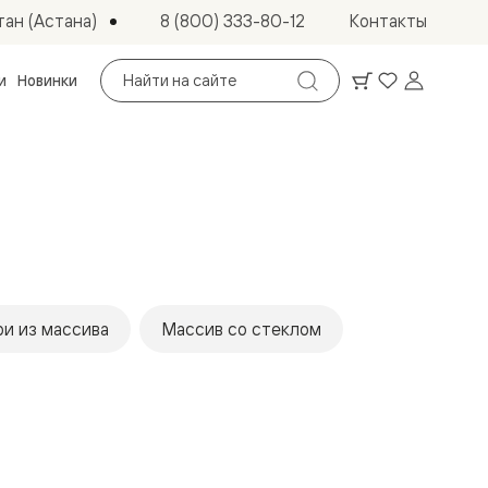
ан (Астана)
8 (800) 333-80-12
Контакты
Поиск
и
Новинки
по
сайту
и из массива
Массив со стеклом