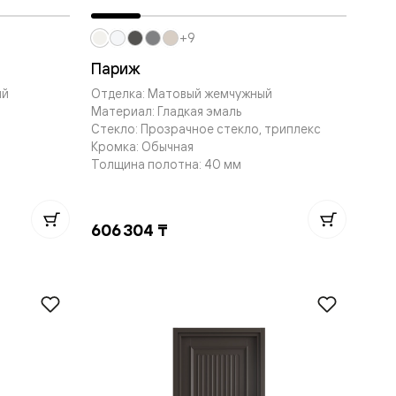
+9
Париж
ый
Отделка: Матовый жемчужный
Материал: Гладкая эмаль
Стекло: Прозрачное стекло, триплекс
Кромка: Обычная
Толщина полотна: 40 мм
606 304 ₸