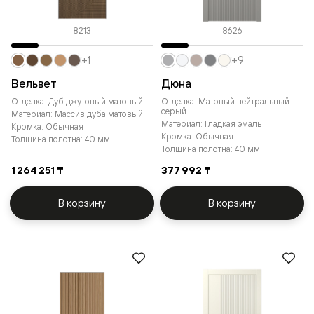
8213
8626
+1
+9
Вельвет
Дюна
Отделка: Дуб джутовый матовый
Отделка: Матовый нейтральный
серый
Материал: Массив дуба матовый
Материал: Гладкая эмаль
Кромка: Обычная
Кромка: Обычная
Толщина полотна: 40 мм
Толщина полотна: 40 мм
1 264 251 ₸
377 992 ₸
В корзину
В корзину