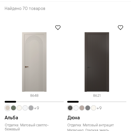
Найдено 70 товаров
8648
8621
+9
+9
Альба
Дюна
Отделка: Матовый светло-
Отделка: Матовый антрацит
бежевый
Материал: Гладкая эмаль