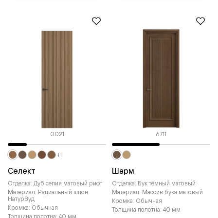
0021
6711
+1
Селект
Шарм
Отделка: Дуб сепия матовый рифт
Отделка: Бук тёмный матовый
Материал: Радиальный шпон
Материал: Массив бука матовый
НатурВуд
Кромка: Обычная
Кромка: Обычная
Толщина полотна: 40 мм
Толщина полотна: 40 мм