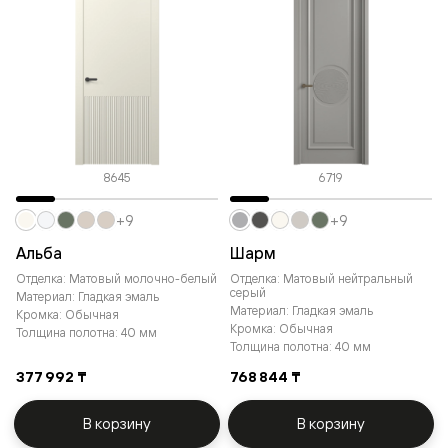
8645
6719
+9
+9
Альба
Шарм
Отделка: Матовый молочно-белый
Отделка: Матовый нейтральный
серый
Материал: Гладкая эмаль
Материал: Гладкая эмаль
Кромка: Обычная
Кромка: Обычная
Толщина полотна: 40 мм
Толщина полотна: 40 мм
377 992 ₸
768 844 ₸
В корзину
В корзину