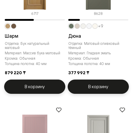
6717
8628
+9
Шарм
Дюна
Отделка: Бук натуральный
Отделка: Матовый оливковый
матовый
тёмный
Материал: Массив бука матовый
Материал: Гладкая эмаль
Кромка: Обычная
Кромка: Обычная
Толщина полотна: 40 мм
Толщина полотна: 40 мм
879 220 ₸
377 992 ₸
В корзину
В корзину