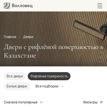
Главная
Двери
Двери с рифлёной поверхностью в
Казахстане
Все двери
Рифлёная поверхность
Белые двери
Все подборки
Сначала популярные
Фильтры