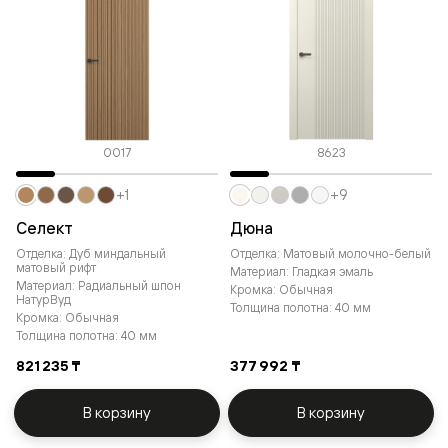
0017
8623
+1
+9
Селект
Дюна
Отделка: Дуб миндальный
Отделка: Матовый молочно-белый
матовый рифт
Материал: Гладкая эмаль
Материал: Радиальный шпон
Кромка: Обычная
НатурВуд
Толщина полотна: 40 мм
Кромка: Обычная
Толщина полотна: 40 мм
821 235 ₸
377 992 ₸
В корзину
В корзину