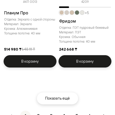
АКП 0013
4209
Планум Про
+5
Отделка: Зеркало с одной стороны
Фридом
Материал: Зеркало
Отделка: ПЭТ пудровый бежевый
Кромка: Алюминиевая
Материал: ПЭТ
Толщина полотна: 40 мм
Кромка: Обычная
Толщина полотна: 40 мм
514 980 ₸
648 111 ₸
242 668 ₸
В корзину
В корзину
Показать ещё