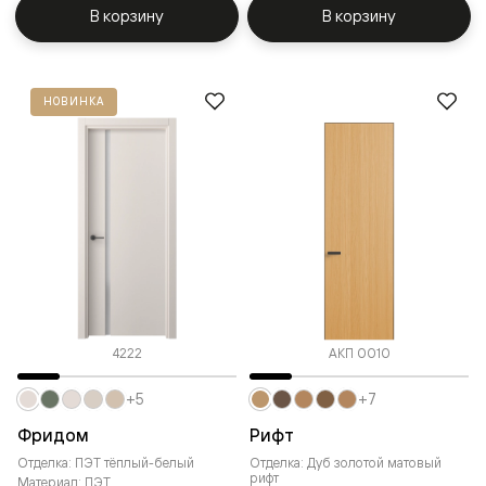
В корзину
В корзину
НОВИНКА
4222
АКП 0010
+5
+7
Фридом
Рифт
Отделка: ПЭТ тёплый-белый
Отделка: Дуб золотой матовый
рифт
Материал: ПЭТ