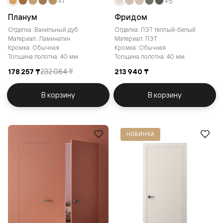
+1
+5
Планум
Фридом
Отделка: Ванильный дуб
Отделка: ПЭТ тёплый-белый
Материал: Ламинатин
Материал: ПЭТ
Кромка: Обычная
Кромка: Обычная
Толщина полотна: 40 мм
Толщина полотна: 40 мм
178 257 ₸
232 084 ₸
213 940 ₸
В корзину
В корзину
НОВИНКА