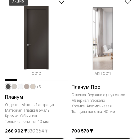
АКЦИЯ
0010
АКП 0011
Планум Про
+9
Отделка: Зеркало с двух сторон
Планум
Материал: Зеркало
Отделка: Матовый антрацит
Кромка: Алюминиевая
Материал: Гладкая эмаль
Толщина полотна: 40 мм
Кромка: Обычная
Толщина полотна: 40 мм
268 902 ₸
330 364 ₸
700 578 ₸