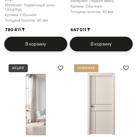
Материал: Гладкая эмаль
Материал: Радиальный шпон
Кромка: Обычная
НатурВуд
Толщина полотна: 40 мм
Кромка: Обычная
Толщина полотна: 40 мм
780 411 ₸
667 011 ₸
В корзину
В корзину
АКЦИЯ
НОВИНКА