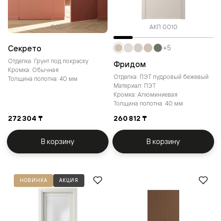
0001
АКП 0010
Секрето
+5
Отделка: Грунт под покраску
Фридом
Кромка: Обычная
Отделка: ПЭТ пудровый бежевый
Толщина полотна: 40 мм
Материал: ПЭТ
Кромка: Алюминиевая
Толщина полотна: 40 мм
272 304 ₸
260 812 ₸
В корзину
В корзину
НОВИНКА
АКЦИЯ