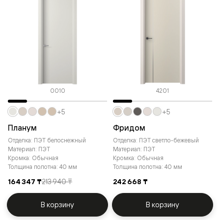
0010
4201
+5
+5
Планум
Фридом
Отделка: ПЭТ белоснежный
Отделка: ПЭТ светло-бежевый
Материал: ПЭТ
Материал: ПЭТ
Кромка: Обычная
Кромка: Обычная
Толщина полотна: 40 мм
Толщина полотна: 40 мм
164 347 ₸
213 940 ₸
242 668 ₸
В корзину
В корзину