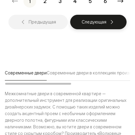
1
2
3
4
5
6
Предыдущая
Следующая
Современные двери
Современные двери в коллекциях произв
Межкомнатные двери в современной квартире —
дополнительный инструмент для реализации оригинальных
дизайнерских задумок. С помощью таких изделий можно
создать акцентный проем с необычным оформлением
дверного полотна, фигурными или классическими
наличниками. Возможно, вы хотите двери в современном
стиле со скрытым коробом? Производитель «Волховец»