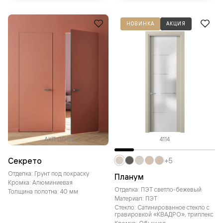
НОВИНКА
АКЦИЯ
АКП 0001
4114
Секрето
+5
Отделка: Грунт под покраску
Планум
Кромка: Алюминиевая
Отделка: ПЭТ светло-бежевый
Толщина полотна: 40 мм
Материал: ПЭТ
Стекло: Сатинированное стекло с
гравировкой «КВАДРО», триплекс