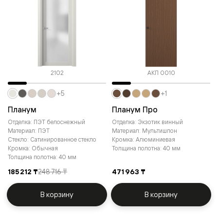
2102
АКП 0010
+5
+1
Планум
Планум Про
Отделка: ПЭТ белоснежный
Отделка: Экзотик винный
Материал: ПЭТ
Материал: Мультишпон
Стекло: Сатинированное стекло
Кромка: Алюминиевая
Кромка: Обычная
Толщина полотна: 40 мм
Толщина полотна: 40 мм
185 212 ₸
248 716 ₸
471 963 ₸
В корзину
В корзину