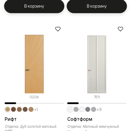
В корзину
В корзину
0206
7511
+1
+9
Рифт
Софтформ
Отделка: Дуб золотой матовый
Отделка: Матовый жемчужный
рифт