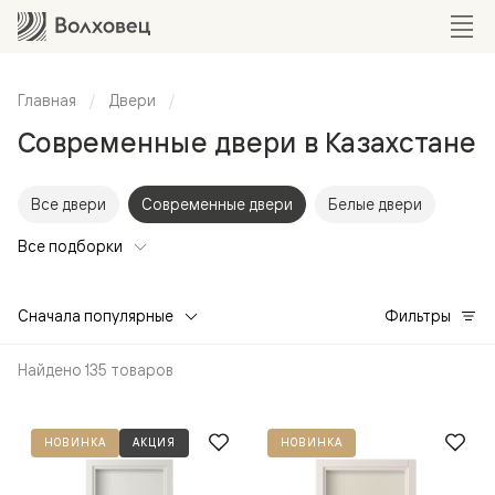
Главная
Двери
Современные двери в Казахстане
Все двери
Современные двери
Белые двери
Все подборки
Сначала популярные
Фильтры
Найдено 135 товаров
НОВИНКА
АКЦИЯ
НОВИНКА