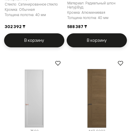
Материал: Радиальный шпон
Стекло: Сатинированное стекло
НатурВуд
Кромка: Обычная
Кромка: Алюминиевая
Толщина полотна: 40 мм
Толщина полотна: 40 мм
302 392 ₸
588 387 ₸
В корзину
В корзину