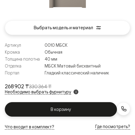
Выбрать модель и материал
Артикул
0010 МБСК
Кромка
Обычная
Толщина полотна
40 мм
Отделка
МБСК Матовый бисквитный
Портал
Гладкий классический наличник
268 902 ₸
330 364 ₸
Необходимо выбрать фурнитуру
i
В корзину
Где посмотреть?
Что входит в комплект?