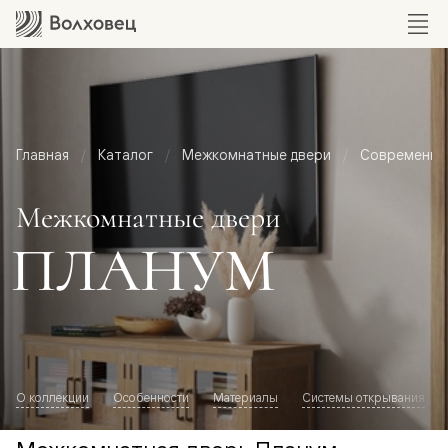
Главная
Каталог
Межкомнатные двери
Современный
Межкомнатные двери
ПЛАНУМ
О коллекции
Особенности
Материалы
Системы открывания