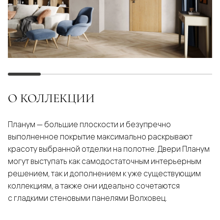
О КОЛЛЕКЦИИ
Планум — большие плоскости и безупречно
выполненное покрытие максимально раскрывают
красоту выбранной отделки на полотне. Двери Планум
могут выступать как самодостаточным интерьерным
решением, так и дополнением к уже существующим
коллекциям, а также они идеально сочетаются
с гладкими стеновыми панелями Волховец.