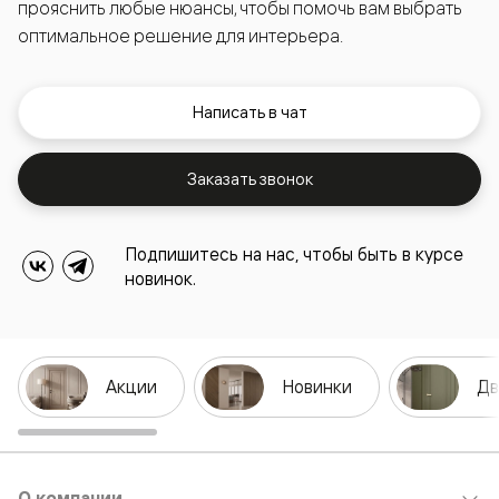
прояснить любые нюансы, чтобы помочь вам выбрать
оптимальное решение для интерьера.
Написать в чат
Заказать звонок
Подпишитесь на нас, чтобы быть в курсе
новинок.
Акции
Новинки
Дв
О компании