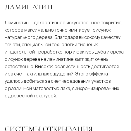
ЛАМИНАТИН
Ламинатин — декоративное искусственное покрытие,
которое максимально точно имитирует рисунок
натурального дерева. Благодаря высокому качеству
печати, специальной технологии тиснения
и тщательной проработке пор и фактуры дуба и ореха,
рисунок дерева на ламинатине выглядит очень
естественно. Высокая реалистичность достигается
и за счет тактильных ощущений. Этого эффекта
удалось добиться за счет чередования участков
с различной матовостью лака, синхронизированных
с древесной текстурой.
СИСТЕМЫ ОТКРЫВАНИЯ