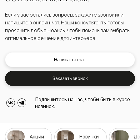
Если у вас остались вопросы, закажите звонок или
напишите в онлайн-чат. Наши консультанты готовы
прояснить любые нюансы, чтобы помочь вам выбрать
оптимальное решение для интерьера.
Написать в чат
Заказать звонок
Подпишитесь на нас, чтобы быть в курсе
новинок.
Акции
Новинки
Дв