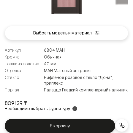
Выбрать модель и материал
Артикул
6804 МАН
Кромка
Обычная
Толщина полотна
40 мм
Отделка
МАН Матовый антрацит
Стекло
Рифлёное розовое стекло "Дюна",
триплекс
Портал
Палаццо Гладкий компланарный наличник
809 139 ₸
Необходимо выбрать фурнитуру
i
В корзину