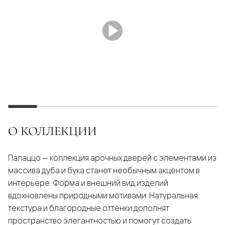
О КОЛЛЕКЦИИ
Палаццо — коллекция арочных дверей с элементами из
массива дуба и бука станет необычным акцентом в
интерьере. Форма и внешний вид изделий
вдохновлены природными мотивами. Натуральная
текстура и благородные оттенки дополнят
пространство элегантностью и помогут создать