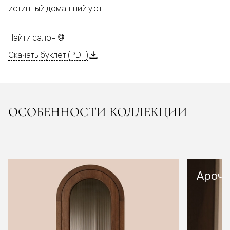
истинный домашний уют.
Найти салон
Скачать буклет (PDF)
ОСОБЕННОСТИ КОЛЛЕКЦИИ
Арочн