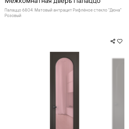
Межкомнатная дверь Палаццо
Палаццо 6804. Матовый антрацит Рифлёное стекло "Дюна"
Розовый