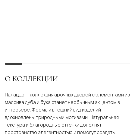
О КОЛЛЕКЦИИ
Палаццо — коллекция арочных дверей с элементами из
массива дуба и бука станет необычным акцентом в
интерьере. Форма и внешний вид изделий
вдохновлены природными мотивами. Натуральная
текстура и благородные оттенки дополнят
пространство элегантностью и помогут создать