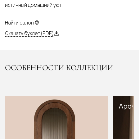
истинный домашний уют.
Найти салон
Скачать буклет (PDF)
ОСОБЕННОСТИ КОЛЛЕКЦИИ
Арочн