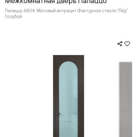
Межкомнатная дверь Палаццо
Палаццо 6804. Матовый антрацит Фактурное стекло "Лёд"
Голубой