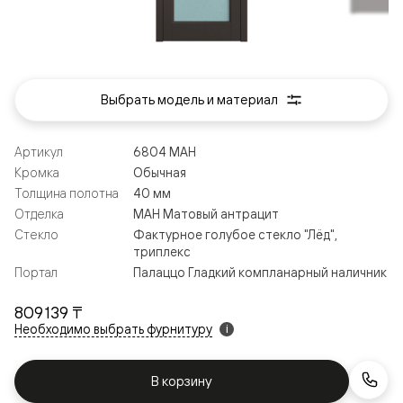
Выбрать модель и материал
Артикул
6804 МАН
Кромка
Обычная
Толщина полотна
40 мм
Отделка
МАН Матовый антрацит
Стекло
Фактурное голубое стекло "Лёд",
триплекс
Портал
Палаццо Гладкий компланарный наличник
809 139 ₸
Необходимо выбрать фурнитуру
i
В корзину