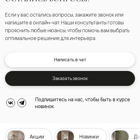
Если у вас остались вопросы, закажите звонок или
напишите в онлайн-чат. Наши консультанты готовы
прояснить любые нюансы, чтобы помочь вам выбрать
оптимальное решение для интерьера.
Написать в чат
Заказать звонок
Подпишитесь на нас, чтобы быть в курсе
новинок.
Акции
Новинки
Дв