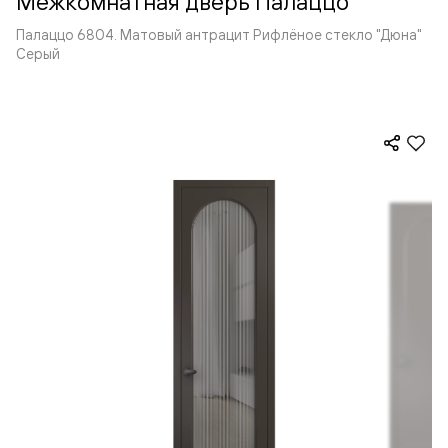
Межкомнатная дверь Палаццо
Палаццо 6804. Матовый антрацит Рифлёное стекло "Дюна"
Серый