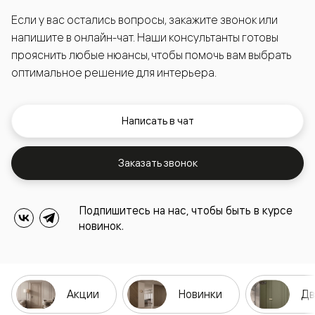
Если у вас остались вопросы, закажите звонок или
напишите в онлайн-чат. Наши консультанты готовы
прояснить любые нюансы, чтобы помочь вам выбрать
оптимальное решение для интерьера.
Написать в чат
Заказать звонок
Подпишитесь на нас, чтобы быть в курсе
новинок.
Акции
Новинки
Дв