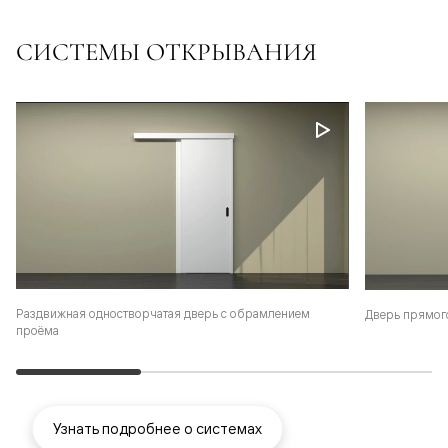
СИСТЕМЫ ОТКРЫВАНИЯ
Раздвижная одностворчатая дверь с обрамлением
Дверь прямог
проёма
Узнать подробнее о системах