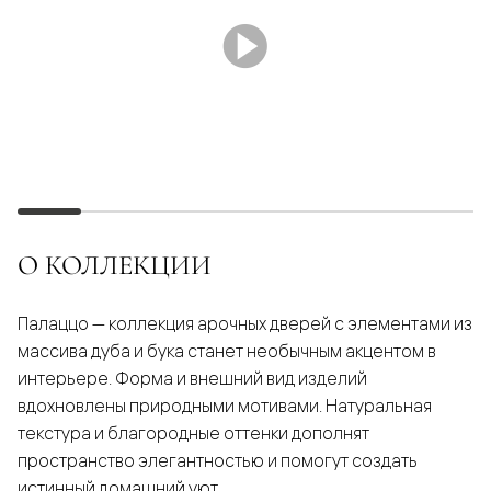
О КОЛЛЕКЦИИ
Палаццо — коллекция арочных дверей с элементами из
массива дуба и бука станет необычным акцентом в
интерьере. Форма и внешний вид изделий
вдохновлены природными мотивами. Натуральная
текстура и благородные оттенки дополнят
пространство элегантностью и помогут создать
истинный домашний уют.