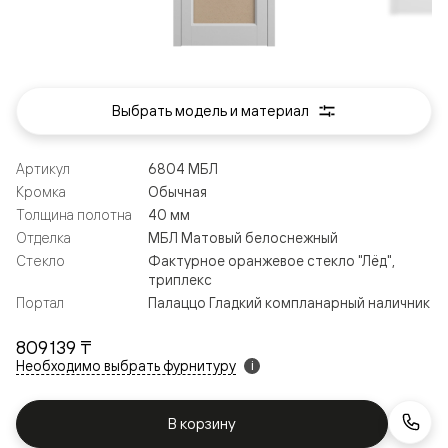
Выбрать модель и материал
Артикул
6804 МБЛ
Кромка
Обычная
Толщина полотна
40 мм
Отделка
МБЛ Матовый белоснежный
Стекло
Фактурное оранжевое стекло "Лёд",
триплекс
Портал
Палаццо Гладкий компланарный наличник
809 139 ₸
Необходимо выбрать фурнитуру
i
В корзину