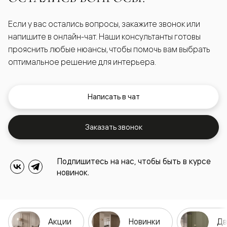
Если у вас остались вопросы, закажите звонок или
напишите в онлайн-чат. Наши консультанты готовы
прояснить любые нюансы, чтобы помочь вам выбрать
оптимальное решение для интерьера.
Написать в чат
Заказать звонок
Подпишитесь на нас, чтобы быть в курсе
новинок.
Акции
Новинки
Дв