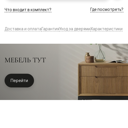
Где посмотреть?
Что входит в комплект?
Доставка и оплата
Гарантия
Уход за дверями
Характеристики
МЕБЕЛЬ ТУТ
Перейти