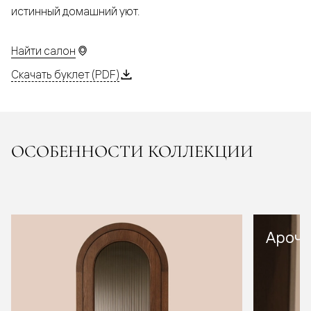
истинный домашний уют.
Найти салон
Скачать буклет (PDF)
ОСОБЕННОСТИ КОЛЛЕКЦИИ
Арочн