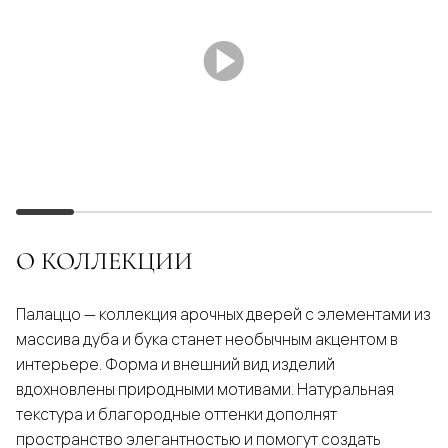
О КОЛЛЕКЦИИ
Палаццо — коллекция арочных дверей с элементами из
массива дуба и бука станет необычным акцентом в
интерьере. Форма и внешний вид изделий
вдохновлены природными мотивами. Натуральная
текстура и благородные оттенки дополнят
пространство элегантностью и помогут создать