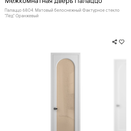
Межкомнатная дверь Палаццо
Палаццо 6804. Матовый белоснежный Фактурное стекло
"Лёд" Оранжевый