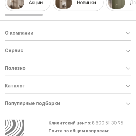
Акции
Новинки
Дв
О компании
Сервис
Полезно
Каталог
Популярные подборки
Клиентский центр:
8 800 511 30 95
Почта по общим вопросам: