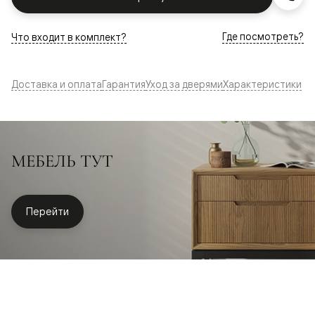
Где посмотреть?
Что входит в комплект?
Доставка и оплата
Гарантия
Уход за дверями
Характеристики
МЕБЕЛЬ ТУТ
Перейти