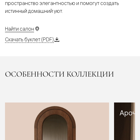
пространство элегантностью и помогут создать
истинный домашний уют.
Найти салон
Скачать буклет (PDF)
ОСОБЕННОСТИ КОЛЛЕКЦИИ
Арочн