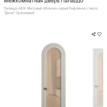
Межкомнатная дверь Палаццо
Палаццо 6814. Матовый облачно-серый Рифлёное стекло
"Дюна" Оранжевый