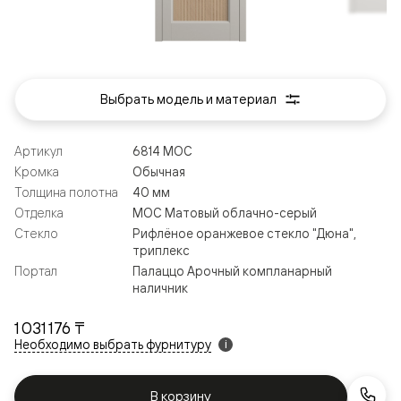
Выбрать модель и материал
Артикул
6814 МОС
Кромка
Обычная
Толщина полотна
40 мм
Отделка
МОС Матовый облачно-серый
Стекло
Рифлёное оранжевое стекло "Дюна",
триплекс
Портал
Палаццо Арочный компланарный
наличник
1 031 176 ₸
Необходимо выбрать фурнитуру
i
В корзину