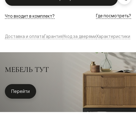
Где посмотреть?
Что входит в комплект?
Доставка и оплата
Гарантия
Уход за дверями
Характеристики
МЕБЕЛЬ ТУТ
Перейти