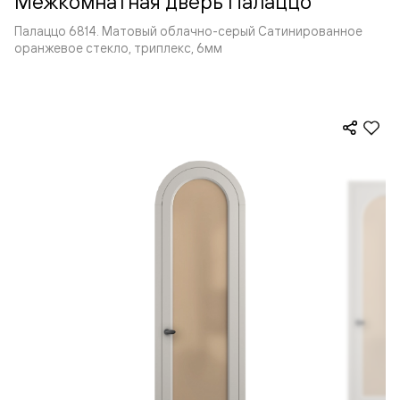
Межкомнатная дверь Палаццо
Палаццо 6814. Матовый облачно-серый Сатинированное
оранжевое стекло, триплекс, 6мм