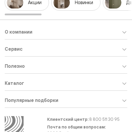
Акции
Новинки
Дв
О компании
Сервис
Полезно
Каталог
Популярные подборки
Клиентский центр:
8 800 511 30 95
Почта по общим вопросам: