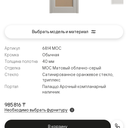
Выбрать модель и материал
Артикул
6814 МОС
Кромка
Обычная
Толщина полотна
40 мм
Отделка
МОС Матовый облачно-серый
Стекло
Сатинированное оранжевое стекло,
триплекс
Портал
Палаццо Арочный компланарный
наличник
985 816 ₸
Необходимо выбрать фурнитуру
i
В корзину