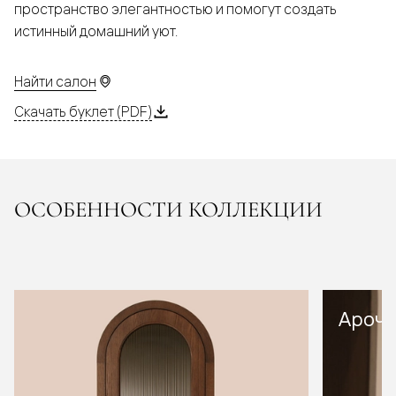
пространство элегантностью и помогут создать
истинный домашний уют.
Найти салон
Скачать буклет (PDF)
ОСОБЕННОСТИ КОЛЛЕКЦИИ
Арочн