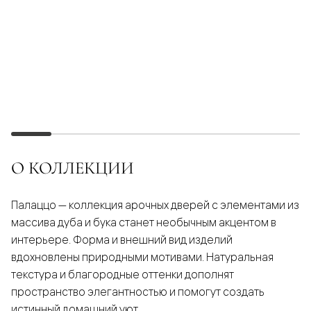
О КОЛЛЕКЦИИ
Палаццо — коллекция арочных дверей с элементами из
массива дуба и бука станет необычным акцентом в
интерьере. Форма и внешний вид изделий
вдохновлены природными мотивами. Натуральная
текстура и благородные оттенки дополнят
пространство элегантностью и помогут создать
истинный домашний уют.