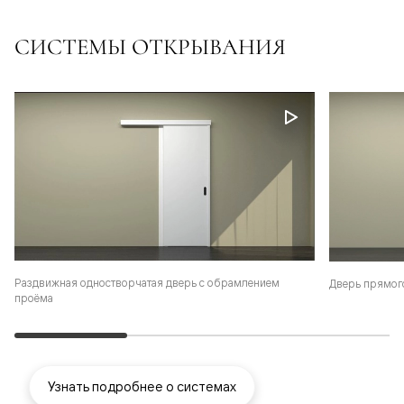
СИСТЕМЫ ОТКРЫВАНИЯ
Раздвижная одностворчатая дверь с обрамлением
Дверь прямог
проёма
Узнать подробнее о системах