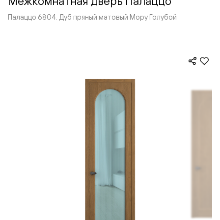
Межкомнатная дверь Палаццо
Палаццо 6804. Дуб пряный матовый Мору Голубой