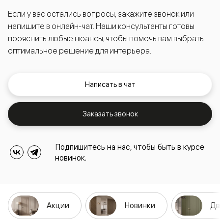
Если у вас остались вопросы, закажите звонок или
напишите в онлайн-чат. Наши консультанты готовы
прояснить любые нюансы, чтобы помочь вам выбрать
оптимальное решение для интерьера.
Написать в чат
Заказать звонок
Подпишитесь на нас, чтобы быть в курсе
новинок.
Акции
Новинки
Дв