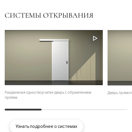
СИСТЕМЫ ОТКРЫВАНИЯ
Раздвижная одностворчатая дверь с обрамлением
Дверь прямог
проёма
Узнать подробнее о системах