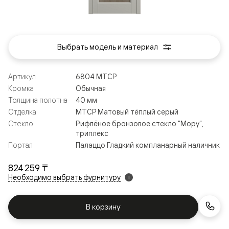
Выбрать модель и материал
Артикул
6804 МТСР
Кромка
Обычная
Толщина полотна
40 мм
Отделка
МТСР Матовый тёплый серый
Стекло
Рифлёное бронзовое стекло "Мору",
триплекс
Портал
Палаццо Гладкий компланарный наличник
824 259 ₸
Необходимо выбрать фурнитуру
i
В корзину