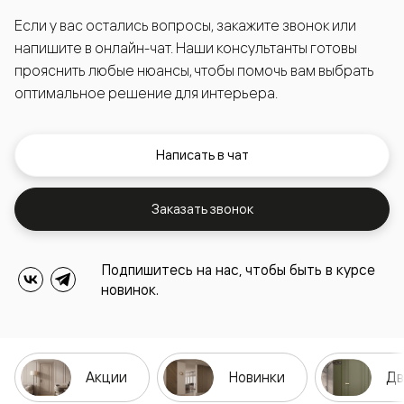
Если у вас остались вопросы, закажите звонок или
напишите в онлайн-чат. Наши консультанты готовы
прояснить любые нюансы, чтобы помочь вам выбрать
оптимальное решение для интерьера.
Написать в чат
Заказать звонок
Подпишитесь на нас, чтобы быть в курсе
новинок.
Акции
Новинки
Дв