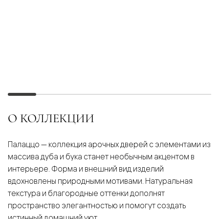
О КОЛЛЕКЦИИ
Палаццо — коллекция арочных дверей с элементами из
массива дуба и бука станет необычным акцентом в
интерьере. Форма и внешний вид изделий
вдохновлены природными мотивами. Натуральная
текстура и благородные оттенки дополнят
пространство элегантностью и помогут создать
истинный домашний уют.