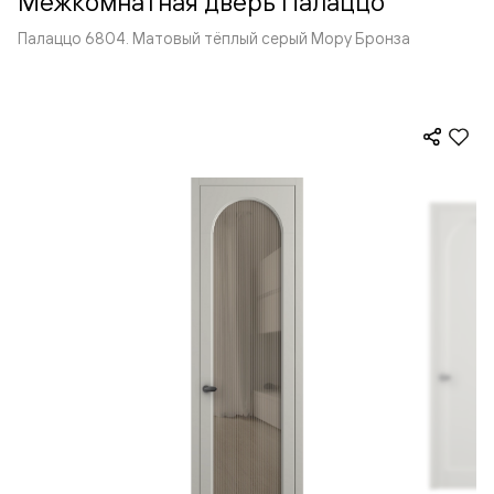
Межкомнатная дверь Палаццо
Палаццо 6804. Матовый тёплый серый Мору Бронза